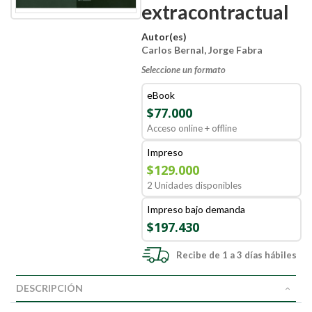
extracontractual
Autor(es)
Carlos Bernal, Jorge Fabra
Seleccione un formato
eBook
$77.000
Acceso online + offline
Impreso
$129.000
2 Unidades disponibles
Impreso bajo demanda
$197.430
Recibe de 1 a 3 días hábiles
DESCRIPCIÓN