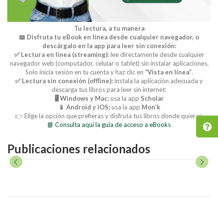
Tu lectura, a tu manera
📖 Disfruta tu eBook en línea desde cualquier navegador, o
descárgalo en la app para leer sin conexión:
✅ Lectura en línea (streaming):
lee directamente desde cualquier
navegador web (computador, celular o tablet) sin instalar aplicaciones.
Solo inicia sesión en tu cuenta y haz clic en
“Vista en línea”
.
✅ Lectura sin conexión (offline):
instala la aplicación adecuada y
descarga tus libros para leer sin internet:
🖥️ Windows y Mac:
usa la app
Scholar
📱 Android y iOS:
usa la app
Mon’k
👉 Elige la opción que prefieras y disfruta tus libros donde quieras.
📘 Consulta aquí la guía de acceso a eBooks
Publicaciones relacionados