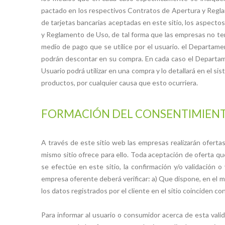
pactado en los respectivos Contratos de Apertura y Regl
de tarjetas bancarias aceptadas en este sitio, los aspectos
y Reglamento de Uso, de tal forma que las empresas no ten
medio de pago que se utilice por el usuario. el Departam
podrán descontar en su compra. En cada caso el Departam
Usuario podrá utilizar en una compra y lo detallará en el si
productos, por cualquier causa que esto ocurriera.
FORMACIÓN DEL CONSENTIMIENTO
A través de este sitio web las empresas realizarán ofertas
mismo sitio ofrece para ello. Toda aceptación de oferta qu
se efectúe en este sitio, la confirmación y/o validación o
empresa oferente deberá verificar: a) Que dispone, en el m
los datos registrados por el cliente en el sitio coinciden c
Para informar al usuario o consumidor acerca de esta valid