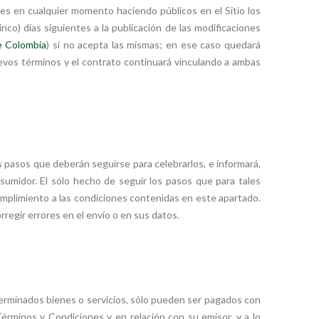
s en cualquier momento haciendo públicos en el Sitio los
nco) días siguientes a la publicación de las modificaciones
e Colombia
) si no acepta las mismas; en ese caso quedará
uevos términos y el contrato continuará vinculando a ambas
s pasos que deberán seguirse para celebrarlos, e informará,
sumidor. El sólo hecho de seguir los pasos que para tales
umplimiento a las condiciones contenidas en este apartado.
rregir errores en el envío o en sus datos.
eterminados bienes o servicios, sólo pueden ser pagados con
érminos y Condiciones y en relación con su emisor, y a lo