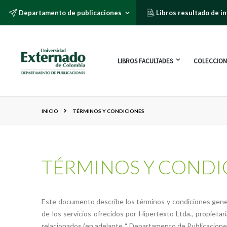
Departamento de publicaciones
Libros resultado de i
LIBROS FACULTADES
COLECCION
INICIO
TÉRMINOS Y CONDICIONES
TÉRMINOS Y CONDI
Este documento describe los términos y condiciones general
de los servicios ofrecidos por Hipertexto Ltda., propietar
relacionados (en adelante “ Departamento de Publicaciones