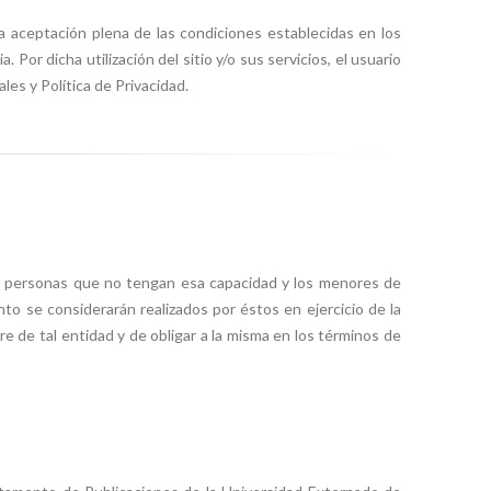
la aceptación plena de las condiciones establecidas en los
r dicha utilización del sitio y/o sus servicios, el usuario
es y Política de Privacidad.
 las personas que no tengan esa capacidad y los menores de
to se considerarán realizados por éstos en ejercicio de la
 de tal entidad y de obligar a la misma en los términos de