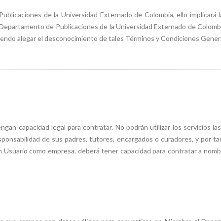
 Publicaciones de la Universidad Externado de Colombia, ello implicará 
Departamento de Publicaciones de la Universidad Externado de Colombia. Po
iendo alegar el desconocimiento de tales Términos y Condiciones General
ngan capacidad legal para contratar. No podrán utilizar los servicios
sponsabilidad de sus padres, tutores, encargados o curadores, y por tan
n Usuario como empresa, deberá tener capacidad para contratar a nombre