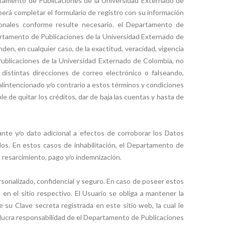
rtamento de Publicaciones de la Universidad Externado de
berá completar el formulario de registro con su información
sonales conforme resulte necesario. el Departamento de
partamento de Publicaciones de la Universidad Externado de
en, en cualquier caso, de la exactitud, veracidad, vigencia
Publicaciones de la Universidad Externado de Colombia, no
stintas direcciones de correo electrónico o falseando,
alintencionado y/o contrario a estos términos y condiciones
 de quitar los créditos, dar de baja las cuentas y hasta de
nte y/o dato adicional a efectos de corroborar los Datos
os. En estos casos de inhabilitación, el Departamento de
 resarcimiento, pago y/o indemnización.
ersonalizado, confidencial y seguro. En caso de poseer estos
 en el sitio respectivo. El Usuario se obliga a mantener la
 su Clave secreta registrada en este sitio web, la cual le
volucra responsabilidad de el Departamento de Publicaciones