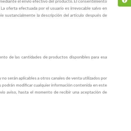
mediante el envío efectivo del producto. El consentimiento
La oferta efectuada por el usuario es irrevocable salvo en
e sustancialmente la descripción del artículo después de
miento de las cantidades de productos disponibles para esa
y no serán aplicables a otros canales de venta utilizados por
sas podrán modificar cualquier información contenida en este
revio aviso, hasta el momento de recibir una aceptación de