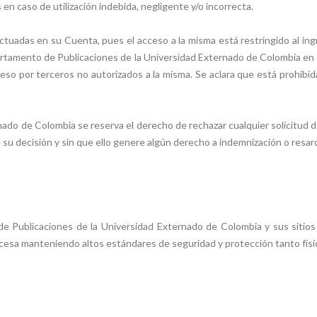
n caso de utilización indebida, negligente y/o incorrecta.
ctuadas en su Cuenta, pues el acceso a la misma está restringido al in
partamento de Publicaciones de la Universidad Externado de Colombia en 
eso por terceros no autorizados a la misma. Se aclara que está prohibida
ado de Colombia se reserva el derecho de rechazar cualquier solicitud d
 su decisión y sin que ello genere algún derecho a indemnización o resar
 de Publicaciones de la Universidad Externado de Colombia y sus sitios
ocesa manteniendo altos estándares de seguridad y protección tanto físi