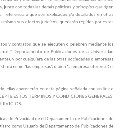
, junto con todas las demás políticas y principios que rigen
 referencia o que son explicados y/o detallados en otras
 asimismo sus efectos jurídicos, quedarán regidos por estas
tos y contratos que se ejecuten o celebren mediante los
elante “ Departamento de Publicaciones de la Universidad
ente), y por cualquiera de las otras sociedades o empresas
istinta como "las empresas", o bien "la empresa oferente", el
io, ellas aparecerán en esta página señalada con un link o
E NO ACEPTE ESTOS TÉRMINOS Y CONDICIONES GENERALES,
SERVICIOS.
íticas de Privacidad de el Departamento de Publicaciones de
registro como Usuario de Departamento de Publicaciones de