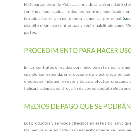
El Departamento de Publicaciones de la Universidad Exte
términos modificados. Todos los términos modificados entra
introducidas, el Usuario deberá comunicar por e-mail (
sop
disuelto el vínculo contractual y será inhabilitado como 
partes.
PROCEDIMIENTO PARA HACER USO 
En los contratos ofrecidos por medio de este sitio, la emp
cuando corresponda, si el documento electrónico en que s
efectos se indiquen en este sitio para efectuar una compr
Indicará, además, su dirección de correo postal o electrónic
MEDIOS DE PAGO QUE SE PODRÁN U
Los productos y servicios ofrecidos en este sitio, salvo q
los medios que en cada caso específicamente se indiquen.