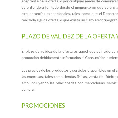
aceptante de la oferta, o por cualquier medio de comunica
se entenderá formado desde el momento en que se envía est
circunstancias excepcionales, tales como que el Departa
realizada alguna oferta, o que exista un claro error tipográfi
PLAZO DE VALIDEZ DE LA OFERTA 
El plazo de validez de la oferta es aquel que coincide co
promoción debidamente informados al Consumidor, o mientra
Los precios de los productos y servicios disponibles en el s
las empresas, tales como tiendas físicas, venta telefónica,
sitio, incluyendo las relacionadas con mercaderías, servi
compra.
PROMOCIONES