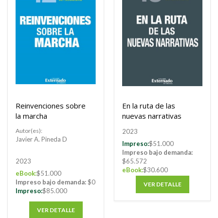
Reinvenciones sobre
En la ruta de las
la marcha
nuevas narrativas
Autor(es):
2023
Javier A. Pineda D
Impreso:
$51.000
Impreso bajo demanda:
$65.572
2023
eBook:
$30.600
eBook:
$51.000
Impreso bajo demanda:
$0
VER DETALLE
Impreso:
$85.000
VER DETALLE