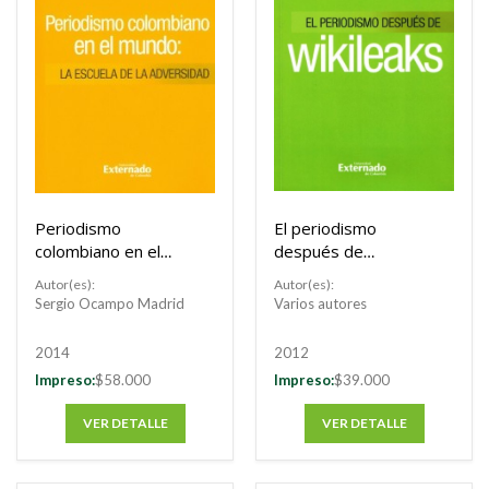
Buscar
Buscar
Periodismo
El periodismo
colombiano en el
después de
mundo.
wikileaks
Autor(es):
Autor(es):
Sergio Ocampo Madrid
Varios autores
2014
2012
Impreso:
$58.000
Impreso:
$39.000
VER DETALLE
VER DETALLE