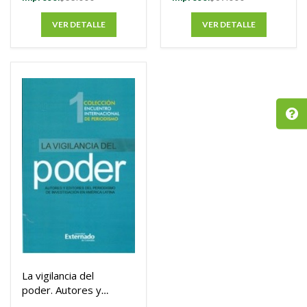
VER DETALLE
VER DETALLE
La vigilancia del
poder. Autores y
editores del