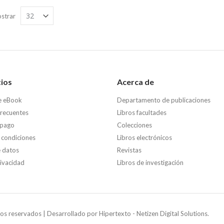
strar
tios
Acerca de
e eBook
Departamento de publicaciones
frecuentes
Libros facultades
 pago
Colecciones
 condiciones
Libros electrónicos
e datos
Revistas
rivacidad
Libros de investigación
os reservados | Desarrollado por
Hipertexto - Netizen Digital Solutions.