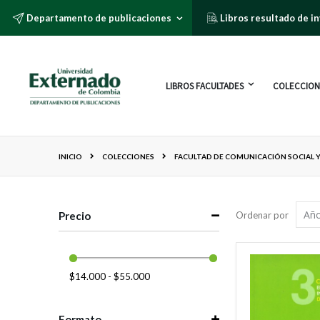
Departamento de publicaciones
Libros resultado de i
LIBROS FACULTADES
COLECCION
INICIO
COLECCIONES
FACULTAD DE COMUNICACIÓN SOCIAL 
Precio
Ordenar por
$14.000 - $55.000
Formato