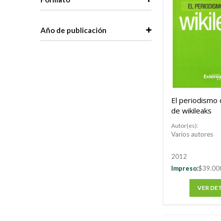
Año de publicación
El periodismo
de wikileaks
Autor(es):
Varios autores
2012
Impreso:
$39.00
VER DE