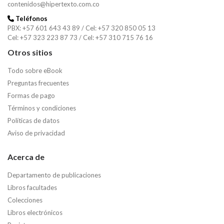
contenidos@hipertexto.com.co
Teléfonos
PBX: +57 601 643 43 89 / Cel: +57 320 850 05 13
Cel: +57 323 223 87 73 / Cel: +57 310 715 76 16
Otros sitios
Todo sobre eBook
Preguntas frecuentes
Formas de pago
Términos y condiciones
Políticas de datos
Aviso de privacidad
Acerca de
Departamento de publicaciones
Libros facultades
Colecciones
Libros electrónicos