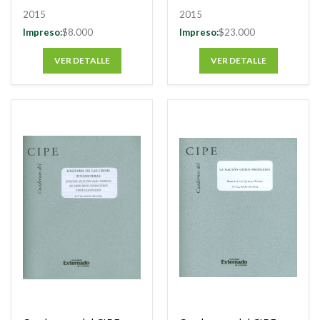
Externado de
2015
2015
Colombia, concurso
Impreso:
$8.000
Impreso:
$23.000
CFA (Institute
Research Challenge)
VER DETALLE
VER DETALLE
Colombia 2011-2014