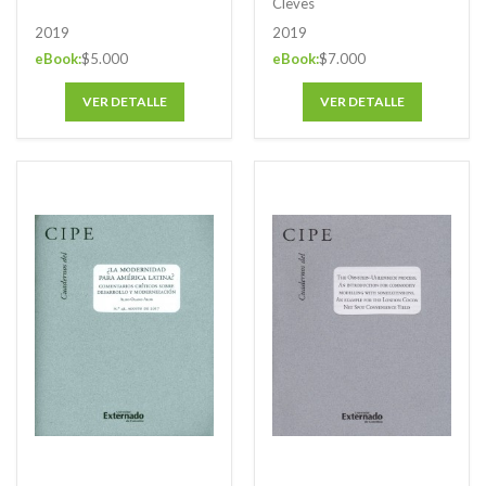
Cleves
funcionalidad de los
2019
2019
procedimientos
eBook:
$5.000
eBook:
$7.000
VER DETALLE
VER DETALLE