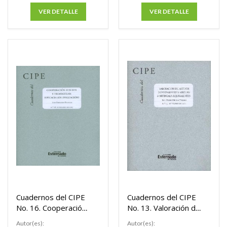
VER DETALLE
VER DETALLE
Cuadernos del CIPE
Cuadernos del CIPE
No. 16. Cooperación
No. 13. Valoración de
sur-sur y triangular:
activos contingentes
Autor(es):
Autor(es):