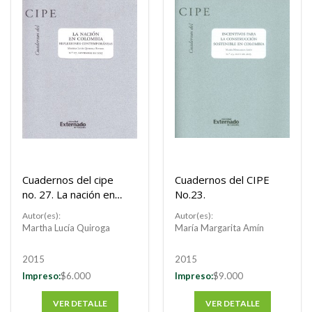
Cuadernos del cipe
Cuadernos del CIPE
no. 27. La nación en
No.23.
Colombia.
Autor(es):
Autor(es):
Martha Lucía Quiroga
María Margarita Amín
2015
2015
Impreso:
$6.000
Impreso:
$9.000
VER DETALLE
VER DETALLE