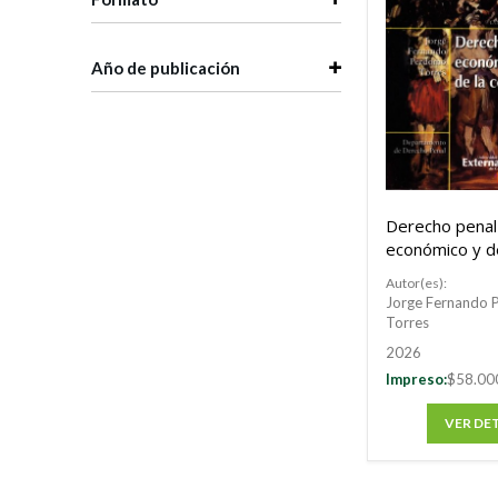
Año de publicación
Derecho penal
económico y d
competencia
Autor(es):
Jorge Fernando
Torres
2026
Impreso:
$58.00
VER DE