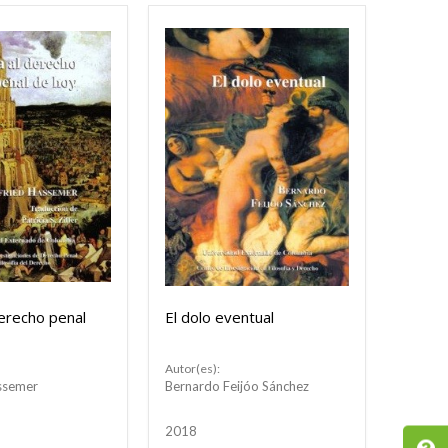
derecho penal
El dolo eventual
Autor(es):
ssemer
Bernardo Feijóo Sánchez
2018