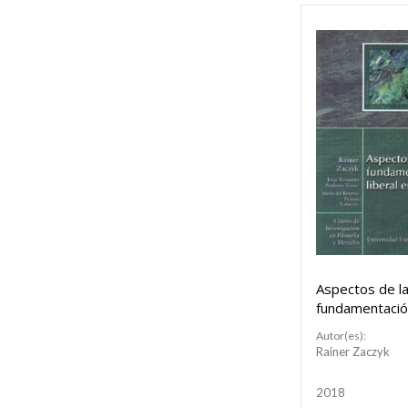
Aspectos de l
fundamentación
en el derecho
Autor(es):
Rainer Zaczyk
2018