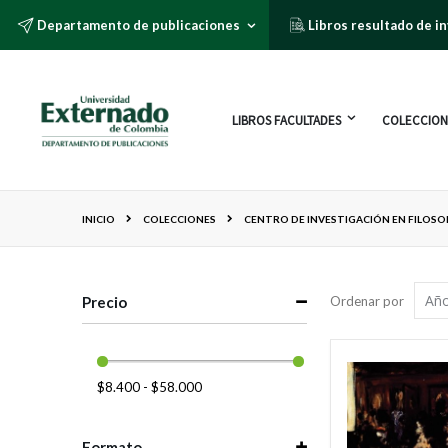
Departamento de publicaciones
Libros resultado de i
LIBROS FACULTADES
COLECCION
INICIO
COLECCIONES
CENTRO DE INVESTIGACIÓN EN FILOSO
Precio
Ordenar por
$8.400 - $58.000
Formato