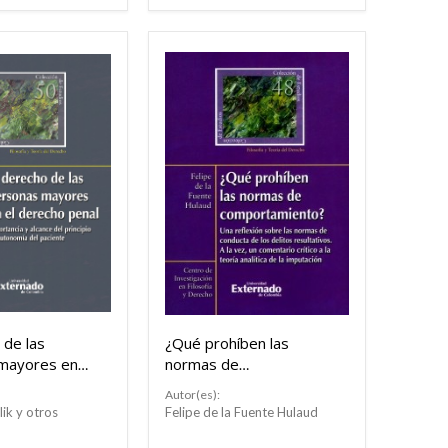
 de las
¿Qué prohíben las
mayores en
normas de
 penal.
comportamiento ?
Autor(es):
ik y otros
Felipe de la Fuente Hulaud