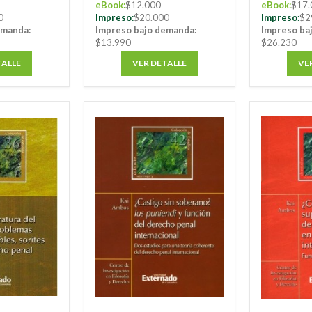
eBook:
$12.000
eBook:
$17.
0
Impreso:
$20.000
Impreso:
$2
emanda:
Impreso bajo demanda:
Impreso ba
$13.990
$26.230
TALLE
VER DETALLE
VE