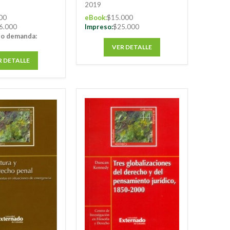
2019
00
eBook:
$15.000
6.000
Impreso:
$25.000
jo demanda:
VER DETALLE
R DETALLE