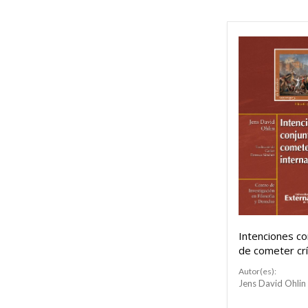
Intenciones co
de cometer c
internacionale
Autor(es):
Jens David Ohlin