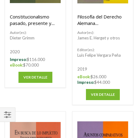
Constitucionalismo
Filosofía del Derecho
pasado, presente y
Alemana
futuro
Contemporánea.
Autor(es):
Autor(es):
Dieter Grimm
James E. Herget y otros
Editor(es):
2020
Luis Felipe Vergara Peña
Impreso:
$116.000
eBook:
$70.000
2019
eBook:
$26.000
VER DETALLE
Impreso:
$44.000
VER DETALLE
FILTRAR
POR