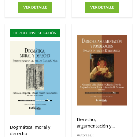
VER DETALLE
VER DETALLE
LIBRO DE INVESTIGACIÓN
Derecho,
argumentación y
Dogmática, moral y
ponderación
derecho
Autor(es):