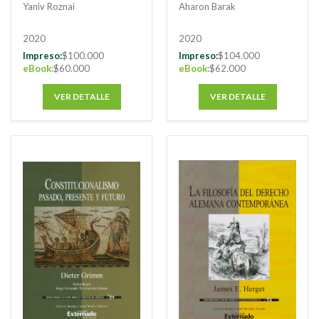
Yaniv Roznai
Aharon Barak
2020
2020
Impreso:
$100.000
Impreso:
$104.000
eBook:
$60.000
eBook:
$62.000
VER DETALLE
VER DETALLE