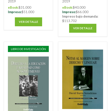
2019
2019
eBook:
$31.000
eBook:
$40.000
Impreso:
$51.000
Impreso:
$66.000
Impreso bajo demanda:
$113.702
VER DETALLE
VER DETALLE
LIBRO DE INVESTIGACIÓN