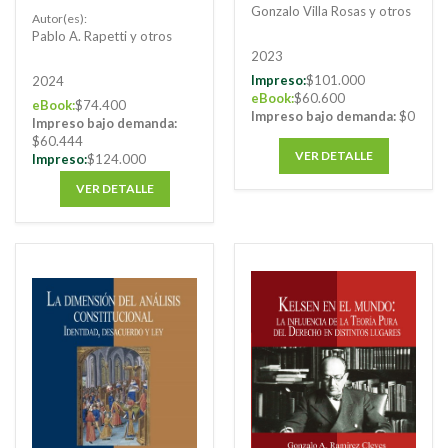
Gonzalo Villa Rosas y otros
Autor(es):
Pablo A. Rapetti y otros
2023
Impreso:
$101.000
2024
eBook:
$60.600
eBook:
$74.400
Impreso bajo demanda:
$0
Impreso bajo demanda:
$60.444
VER DETALLE
Impreso:
$124.000
VER DETALLE