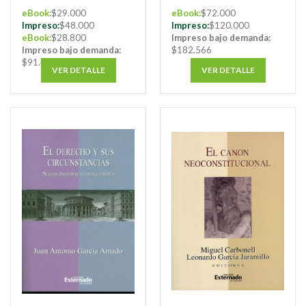
eBook:
$29.000
eBook:
$72.000
Impreso:
$48.000
Impreso:
$120.000
eBook:
$28.800
Impreso bajo demanda:
Impreso bajo demanda:
$182.566
$91.408
VER DETALLE
VER DETALLE