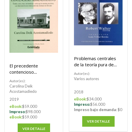
Problemas centrales
de la teoría pura del
El precedente
derecho
contencioso
Autor(es):
administrativo.
Varios autores
Autor(es):
Carolina Deik
Acostamadiedo
2018
eBook:
$34.000
2019
Impreso:
$56.000
eBook:
$59.000
Impreso bajo demanda:
$0
Impreso:
$98.000
eBook:
$59.000
VER DETALLE
VER DETALLE