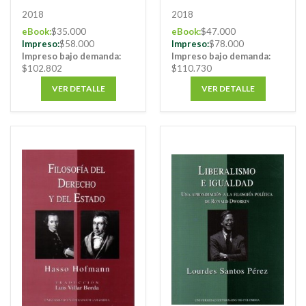
decisiones judiciales
2018
2018
eBook:
$35.000
eBook:
$47.000
Impreso:
$58.000
Impreso:
$78.000
Impreso bajo demanda:
Impreso bajo demanda:
$102.802
$110.730
VER DETALLE
VER DETALLE