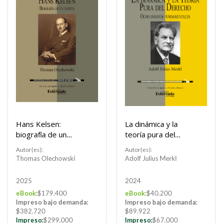
Hans Kelsen:
La dinámica y la
biografía de un
teoría pura del
jurista
derecho
Autor(es):
Autor(es):
Thomas Olechowski
Adolf Julius Merkl
2025
2024
eBook:
$179.400
eBook:
$40.200
Impreso bajo demanda:
Impreso bajo demanda:
$382.720
$89.922
Impreso:
$299.000
Impreso:
$67.000