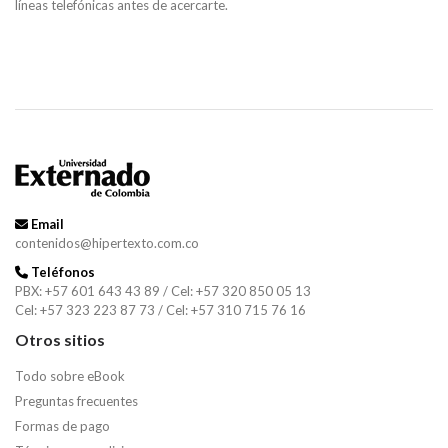
líneas telefónicas antes de acercarte.
Email
contenidos@hipertexto.com.co
Teléfonos
PBX: +57 601 643 43 89 / Cel: +57 320 850 05 13
Cel: +57 323 223 87 73 / Cel: +57 310 715 76 16
Otros sitios
Todo sobre eBook
Preguntas frecuentes
Formas de pago