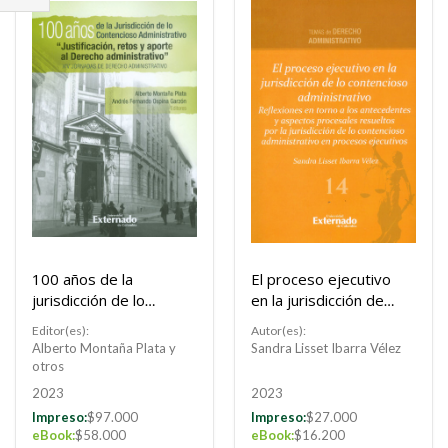
FILTRAR
POR
100 años de la
El proceso ejecutivo
jurisdicción de lo
en la jurisdicción de
contencioso
lo contencioso
Editor(es):
Autor(es):
administrativo
administrativo
Alberto Montaña Plata y
Sandra Lisset Ibarra Vélez
otros
2023
2023
Impreso:
$97.000
Impreso:
$27.000
eBook:
$58.000
eBook:
$16.200