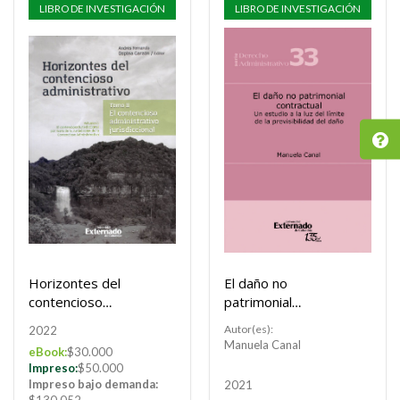
LIBRO DE INVESTIGACIÓN
LIBRO DE INVESTIGACIÓN
Horizontes del
El daño no
contencioso
patrimonial
administrativo
contractual
Autor(es):
2022
Manuela Canal
eBook:
$30.000
Impreso:
$50.000
Impreso bajo demanda:
2021