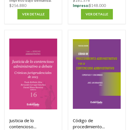
Impreso bajo demanda:
$181.576
$256.880
Impreso:
$148.000
VER DETALLE
VER DETALLE
Justicia de lo
Código de
contencioso
procedimiento