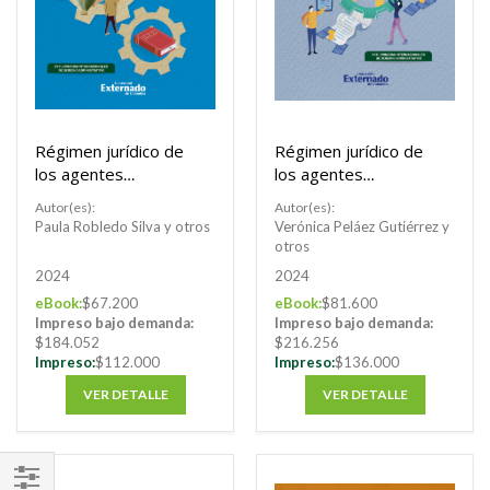
Régimen jurídico de
Régimen jurídico de
los agentes
los agentes
estatales. Tomo II
estatales. Tomo III
Autor(es):
Autor(es):
Paula Robledo Silva y otros
Verónica Peláez Gutiérrez y
otros
2024
2024
eBook:
$67.200
eBook:
$81.600
Impreso bajo demanda:
Impreso bajo demanda:
$184.052
$216.256
Impreso:
$112.000
Impreso:
$136.000
VER DETALLE
VER DETALLE