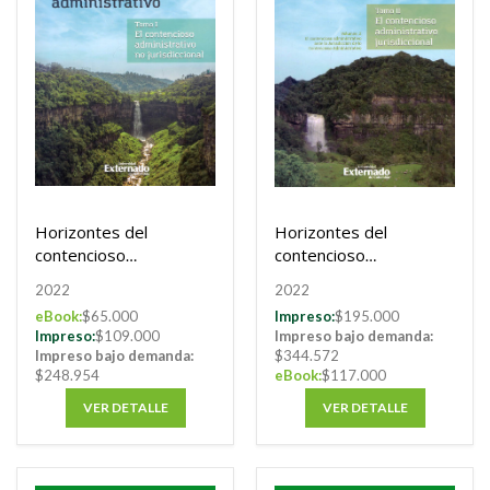
Horizontes del
Horizontes del
contencioso
contencioso
administrativo
administrativo
2022
2022
eBook:
$65.000
Impreso:
$195.000
Impreso:
$109.000
Impreso bajo demanda:
Impreso bajo demanda:
$344.572
$248.954
eBook:
$117.000
VER DETALLE
VER DETALLE