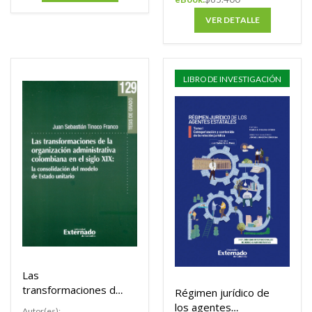
VER DETALLE
LIBRO DE INVESTIGACIÓN
Las
transformaciones de
Régimen jurídico de
la organización
los agentes
Autor(es):