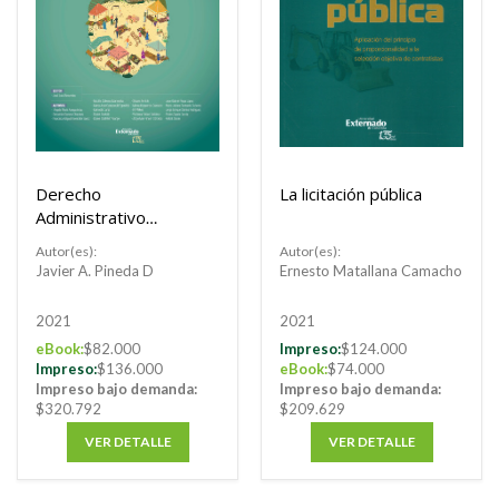
Derecho
La licitación pública
Administrativo
Sanitario - Tomo 2
Autor(es):
Autor(es):
Javier A. Pineda D
Ernesto Matallana Camacho
2021
2021
eBook:
$82.000
Impreso:
$124.000
Impreso:
$136.000
eBook:
$74.000
Impreso bajo demanda:
Impreso bajo demanda:
$320.792
$209.629
VER DETALLE
VER DETALLE