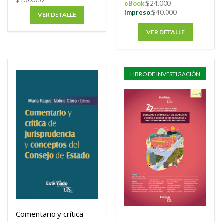
$130.052
eBook:
$24.000
Impreso:
$40.000
VER DETALLE
VER DETALLE
LIBRO DE INVESTIGACIÓN
Comentario y crítica