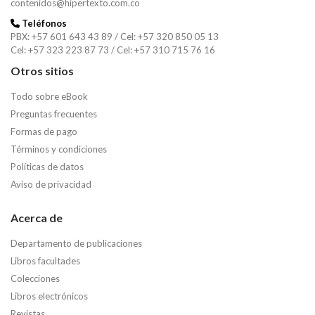
contenidos@hipertexto.com.co
Teléfonos
PBX: +57 601 643 43 89 / Cel: +57 320 850 05 13
Cel: +57 323 223 87 73 / Cel: +57 310 715 76 16
Otros sitios
Todo sobre eBook
Preguntas frecuentes
Formas de pago
Términos y condiciones
Políticas de datos
Aviso de privacidad
Acerca de
Departamento de publicaciones
Libros facultades
Colecciones
Libros electrónicos
Revistas