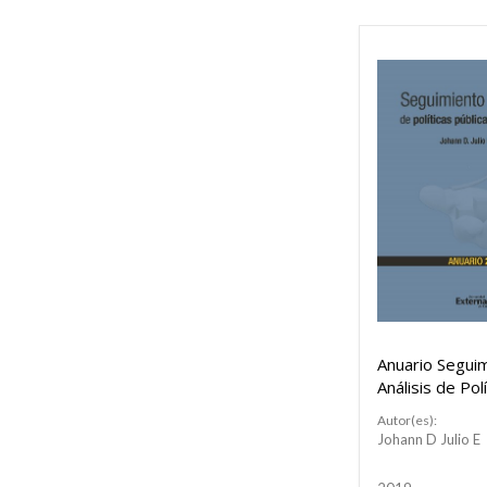
Anuario Segui
Análisis de Pol
Públicas 2019
Autor(es):
Johann D Julio E