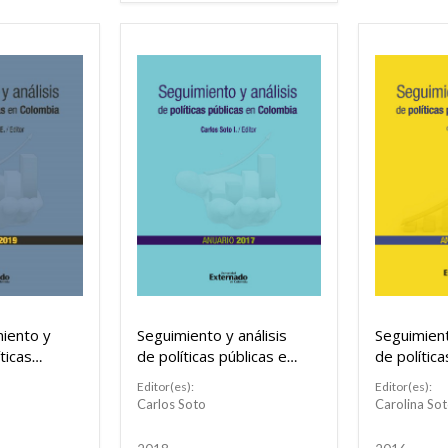
miento y
Seguimiento y análisis
Seguimient
íticas
de políticas públicas en
de política
Colombia: Anuario 2017
Colombia:
Editor(es):
Editor(es):
Carlos Soto
Carolina Sot