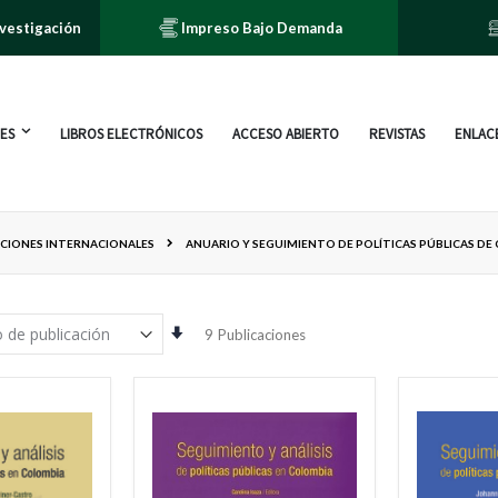
nvestigación
Impreso Bajo Demanda
ES
LIBROS ELECTRÓNICOS
ACCESO ABIERTO
REVISTAS
ENLACE
ACIONES INTERNACIONALES
ANUARIO Y SEGUIMIENTO DE POLÍTICAS PÚBLICAS DE
Orden
9
Publicaciones
ascendente