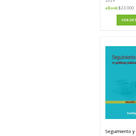
2019
eBook:
$23.000
VER DE
Seguimiento y 