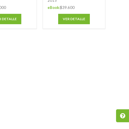
2015
000
eBook:
$39.600
R DETALLE
VER DETALLE