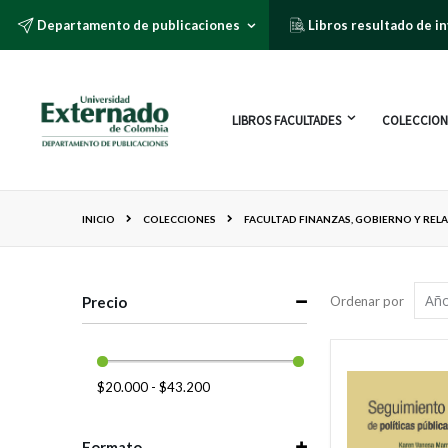
Departamento de publicaciones
Libros resultado de i
LIBROS FACULTADES
COLECCION
INICIO
COLECCIONES
FACULTAD FINANZAS, GOBIERNO Y REL
Precio
Ordenar por
$20.000 - $43.200
Formato