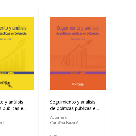
o y análisis
Seguimiento y análisis
s públicas en
de políticas públicas en
 Anuario 2016
Colombia: Anuario 2015
Autor(es):
o I.
Carolina Isaza A.