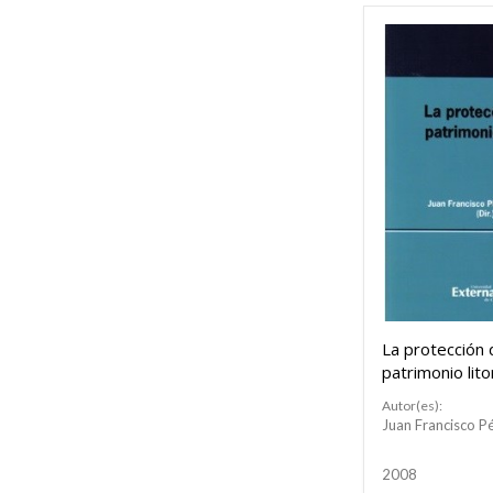
La protección 
patrimonio lito
Autor(es):
Juan Francisco P
2008