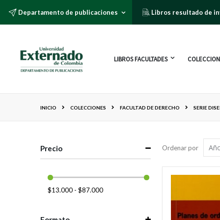
Departamento de publicaciones
Libros resultado de i
LIBROS FACULTADES
COLECCION
INICIO
COLECCIONES
FACULTAD DE DERECHO
SERIE DI
Precio
Ordenar por
$13.000 - $87.000
Formato