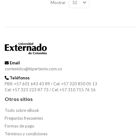
Mostrar
Email
contenidos@hipertexto.com.co
Teléfonos
PBX: +57 601 643 43 89 / Cel: +57 320 850 05 13
Cel: +57 323 223 87 73 / Cel: +57 310 715 76 16
Otros sitios
Todo sobre eBook
Preguntas frecuentes
Formas de pago
Términos y condiciones