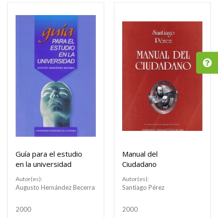
Guía para el estudio
Manual del
en la universidad
Ciudadano
Autor(es):
Autor(es):
Augusto Hernández Becerra
Santiago Pérez
2000
2000