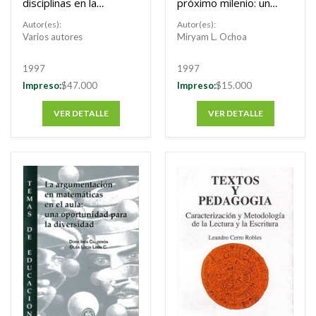
disciplinas en la
próximo milenio: un
educación básica
imaginario posible
Autor(es):
Autor(es):
Varios autores
Miryam L. Ochoa
1997
1997
Impreso:
$47.000
Impreso:
$15.000
VER DETALLE
VER DETALLE