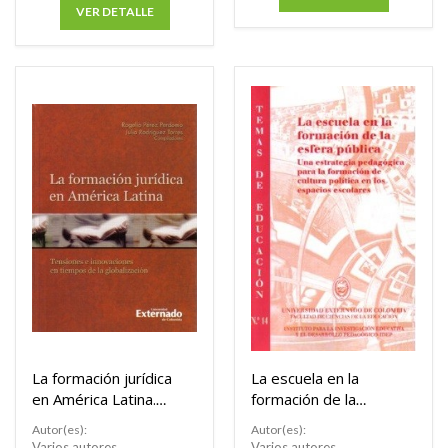
VER DETALLE
Buscar
La formación jurídica
La escuela en la
Buscar
en América Latina.
formación de la
Tensiones e
esfera pública. Una
Autor(es):
Autor(es):
innovaciones en
estrategia
Varios autores
Varios autores