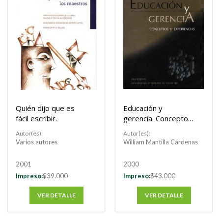
Quién dijo que es
Educación y
fácil escribir.
gerencia. Conceptos
y experiencias
Autor(es):
Autor(es):
Varios autores
William Mantilla Cárdenas
2001
2000
Impreso:
$39.000
Impreso:
$43.000
VER DETALLE
VER DETALLE