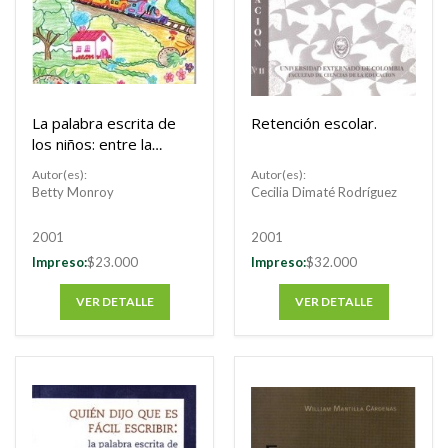
La palabra escrita de
Retención escolar.
los niños: entre la
fantasía y la realidad
Autor(es):
Autor(es):
Betty Monroy
Cecilia Dimaté Rodríguez
2001
2001
Impreso:
$23.000
Impreso:
$32.000
VER DETALLE
VER DETALLE