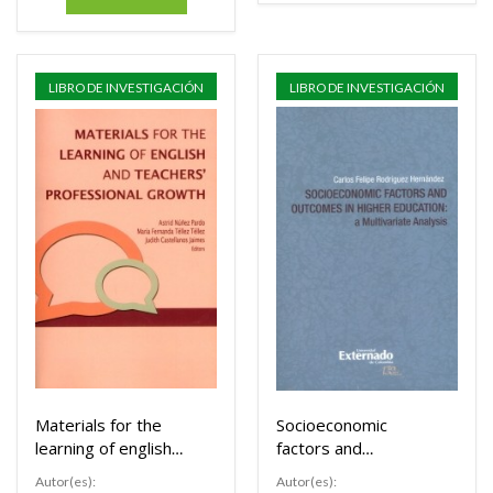
LIBRO DE INVESTIGACIÓN
LIBRO DE INVESTIGACIÓN
Materials for the
Socioeconomic
learning of english
factors and
and
outcomes in higher
Autor(es):
Autor(es):