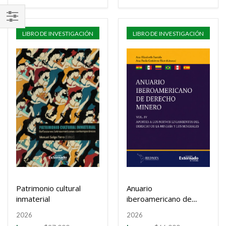
FILTRAR
LIBRO DE INVESTIGACIÓN
LIBRO DE INVESTIGACIÓN
POR
Patrimonio cultural
Anuario
inmaterial
iberoamericano de
derecho minero Vol.
2026
2026
IV