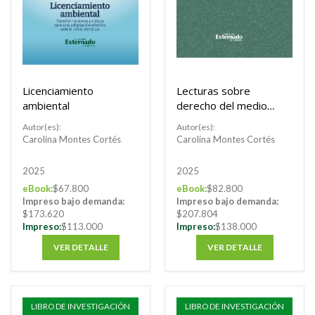
Licenciamiento
Lecturas sobre
ambiental
derecho del medio
ambiente. Tomo XXV
Autor(es):
Autor(es):
Carolina Montes Cortés
Carolina Montes Cortés
2025
2025
eBook:
$67.800
eBook:
$82.800
Impreso bajo demanda:
Impreso bajo demanda:
$173.620
$207.804
Impreso:
$113.000
Impreso:
$138.000
VER DETALLE
VER DETALLE
LIBRO DE INVESTIGACIÓN
LIBRO DE INVESTIGACIÓN