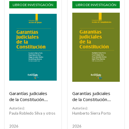
LIBRO DE INVESTIGACIÓN
LIBRO DE INVESTIGACIÓN
Garantías judiciales
Garantías judiciales
de la Constitución.
de la Constitución.
Volumen VII
Volumen VIII
Autor(es):
Autor(es):
Paula Robledo Silva y otros
Humberto Sierra Porto
2026
2026