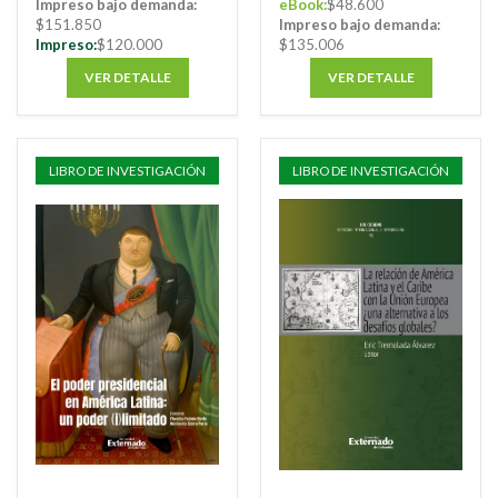
Impreso bajo demanda:
eBook:
$48.600
$151.850
Impreso bajo demanda:
Impreso:
$120.000
$135.006
VER DETALLE
VER DETALLE
LIBRO DE INVESTIGACIÓN
LIBRO DE INVESTIGACIÓN