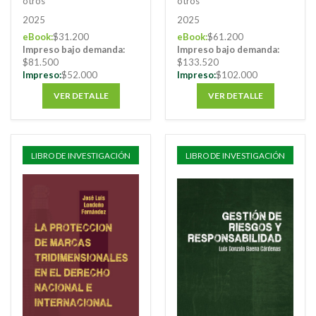
otros
otros
2025
2025
eBook:
$31.200
eBook:
$61.200
Impreso bajo demanda:
Impreso bajo demanda:
$81.500
$133.520
Impreso:
$52.000
Impreso:
$102.000
VER DETALLE
VER DETALLE
LIBRO DE INVESTIGACIÓN
LIBRO DE INVESTIGACIÓN