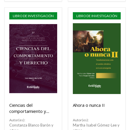
LIBRO DE INVESTIGACIÓN
LIBRO DE INVESTIGACIÓN
Ciencias del
Ahora o nunca II
comportamiento y
derecho
Autor(es):
Autor(es):
Constanza Blanco Barón y
Martha Isabel Gómez-Lee y