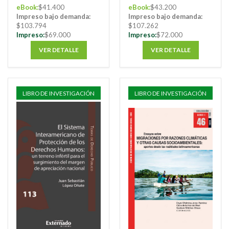
eBook:
$41.400
eBook:
$43.200
Impreso bajo demanda:
Impreso bajo demanda:
$103.794
$107.262
Impreso:
$69.000
Impreso:
$72.000
VER DETALLE
VER DETALLE
LIBRO DE INVESTIGACIÓN
LIBRO DE INVESTIGACIÓN