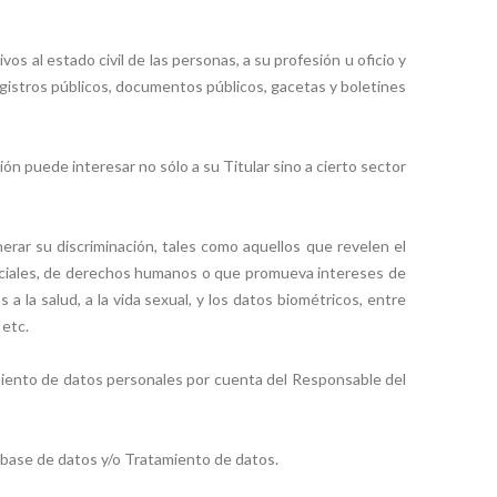
os al estado civil de las personas, a su profesión u oficio y
egistros públicos, documentos públicos, gacetas y boletines
ón puede interesar no sólo a su Titular sino a cierto sector
erar su discriminación, tales como aquellos que revelen el
es sociales, de derechos humanos o que promueva intereses de
 a la salud, a la vida sexual, y los datos biométricos, entre
 etc.
tamiento de datos personales por cuenta del Responsable del
la base de datos y/o Tratamiento de datos.