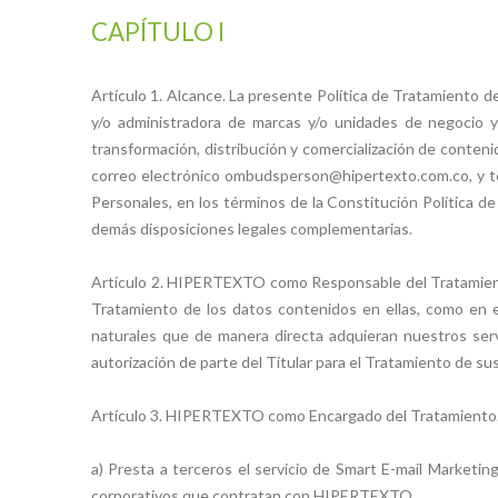
CAPÍTULO I
Artículo 1. Alcance. La presente Política de Tratamiento d
y/o administradora de marcas y/o unidades de negocio y 
transformación, distribución y comercialización de conteni
correo electrónico ombudsperson@hipertexto.com.co, y te
Personales, en los términos de la Constitución Política 
demás disposiciones legales complementarias.
Artículo 2. HIPERTEXTO como Responsable del Tratamient
Tratamiento de los datos contenidos en ellas, como en e
naturales que de manera directa adquieran nuestros ser
autorización de parte del Titular para el Tratamiento de sus
Artículo 3. HIPERTEXTO como Encargado del Tratamiento
a) Presta a terceros el servicio de Smart E-mail Market
corporativos que contratan con HIPERTEXTO.