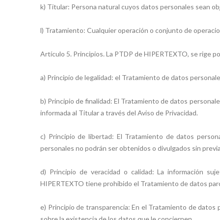
k) Titular: Persona natural cuyos datos personales sean o
l) Tratamiento: Cualquier operación o conjunto de operacio
Artículo 5. Principios. La PTDP de HIPERTEXTO, se rige por
a) Principio de legalidad: el Tratamiento de datos persona
b) Principio de finalidad: El Tratamiento de datos personal
informada al Titular a través del Aviso de Privacidad.
c) Principio de libertad: El Tratamiento de datos perso
personales no podrán ser obtenidos o divulgados sin previa 
d) Principio de veracidad o calidad: La información s
HIPERTEXTO tiene prohibido el Tratamiento de datos parcia
e) Principio de transparencia: En el Tratamiento de datos
sobre la existencia de los datos que le conciernen.