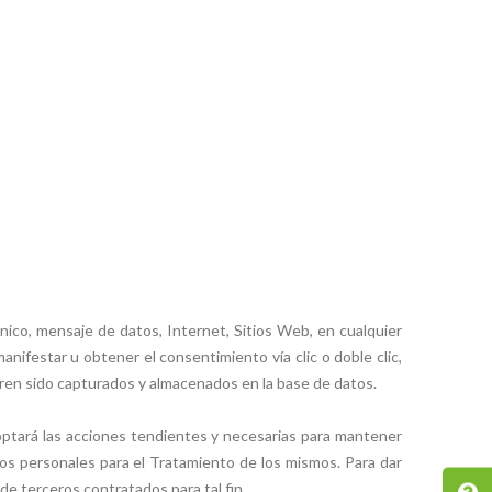
nico, mensaje de datos, Internet, Sitios Web, en cualquier
ifestar u obtener el consentimiento vía clic o doble clic,
eren sido capturados y almacenados en la base de datos.
ptará las acciones tendientes y necesarias para mantener
os personales para el Tratamiento de los mismos. Para dar
de terceros contratados para tal fin.