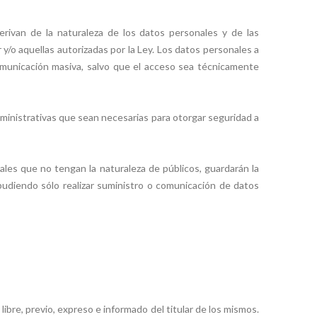
erivan de la naturaleza de los datos personales y de las
 y/o aquellas autorizadas por la Ley. Los datos personales a
omunicación masiva, salvo que el acceso sea técnicamente
ministrativas que sean necesarias para otorgar seguridad a
les que no tengan la naturaleza de públicos, guardarán la
 pudiendo sólo realizar suministro o comunicación de datos
ibre, previo, expreso e informado del titular de los mismos.