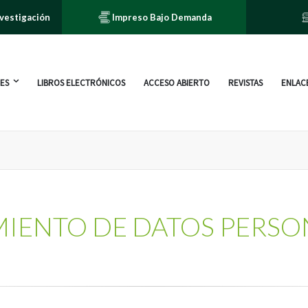
nvestigación
Impreso Bajo Demanda
ES
LIBROS ELECTRÓNICOS
ACCESO ABIERTO
REVISTAS
ENLACE
MIENTO DE DATOS PERSO