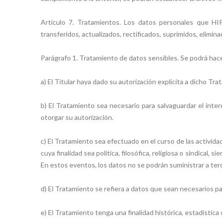
Artículo 7. Tratamientos. Los datos personales que HI
transferidos, actualizados, rectificados, suprimidos, elimi
Parágrafo 1. Tratamiento de datos sensibles. Se podrá hac
a) El Titular haya dado su autorización explícita a dicho Tr
b) El Tratamiento sea necesario para salvaguardar el inter
otorgar su autorización.
c) El Tratamiento sea efectuado en el curso de las activida
cuya finalidad sea política, filosófica, religiosa o sindica
En estos eventos, los datos no se podrán suministrar a tercer
d) El Tratamiento se refiera a datos que sean necesarios pa
e) El Tratamiento tenga una finalidad histórica, estadístic