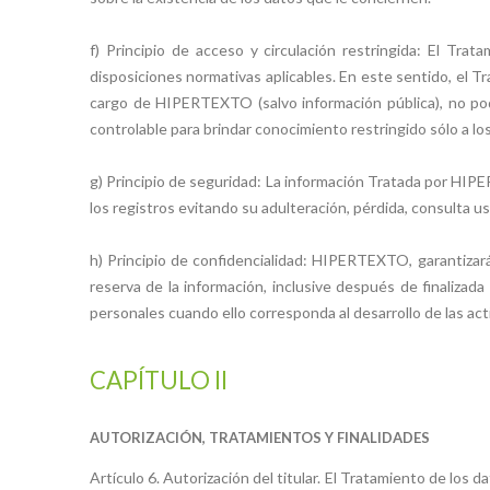
f) Principio de acceso y circulación restringida: El Tr
disposiciones normativas aplicables. En este sentido, el Tr
cargo de HIPERTEXTO (salvo información pública), no pod
controlable para brindar conocimiento restringido sólo a lo
g) Principio de seguridad: La información Tratada por HIP
los registros evitando su adulteración, pérdida, consulta u
h) Principio de confidencialidad: HIPERTEXTO, garantizar
reserva de la información, inclusive después de finalizad
personales cuando ello corresponda al desarrollo de las act
CAPÍTULO II
AUTORIZACIÓN, TRATAMIENTOS Y FINALIDADES
Artículo 6. Autorización del titular. El Tratamiento de los