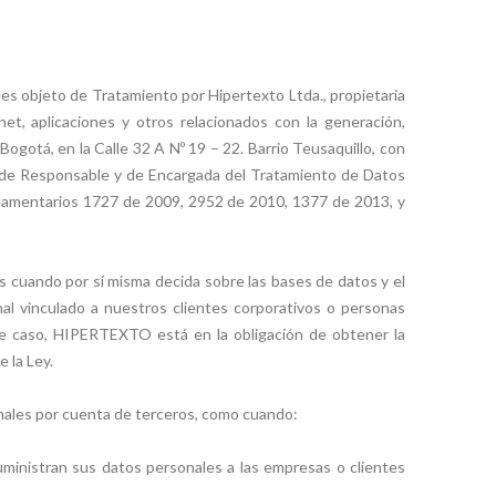
les objeto de Tratamiento por Hipertexto Ltda., propietaria
et, aplicaciones y otros relacionados con la generación,
ogotá, en la Calle 32 A Nº 19 – 22. Barrio Teusaquillo, con
d de Responsable y de Encargada del Tratamiento de Datos
eglamentarios 1727 de 2009, 2952 de 2010, 1377 de 2013, y
uando por sí misma decida sobre las bases de datos y el
al vinculado a nuestros clientes corporativos o personas
te caso, HIPERTEXTO está en la obligación de obtener la
 la Ley.
les por cuenta de terceros, como cuando:
ministran sus datos personales a las empresas o clientes