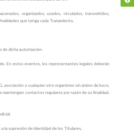
enados, organizados, usados, circulados, transmitidos,
o finalidades que tenga cada Tratamiento.
o de dicha autorización.
itado. En estos eventos, los representantes legales deberán
G, asociación o cualquier otro organismo sin ánimo de lucro,
 que mantengan contactos regulares por razón de su finalidad.
icial.
a la supresión de identidad de los Titulares.