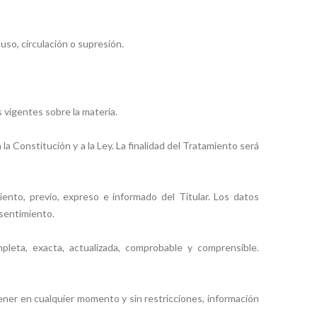
so, circulación o supresión.
 vigentes sobre la materia.
a Constitución y a la Ley. La finalidad del Tratamiento será
ento, previo, expreso e informado del Titular. Los datos
nsentimiento.
leta, exacta, actualizada, comprobable y comprensible.
ener en cualquier momento y sin restricciones, información