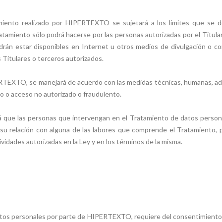
atamiento realizado por HIPERTEXTO se sujetará a los límites que se d
atamiento sólo podrá hacerse por las personas autorizadas por el Titular
rán estar disponibles en Internet u otros medios de divulgación o c
s Titulares o terceros autorizados.
ERTEXTO, se manejará de acuerdo con las medidas técnicas, humanas, ad
so o acceso no autorizado o fraudulento.
á que las personas que intervengan en el Tratamiento de datos persona
a su relación con alguna de las labores que comprende el Tratamiento,
ividades autorizadas en la Ley y en los términos de la misma.
 datos personales por parte de HIPERTEXTO, requiere del consentimiento l