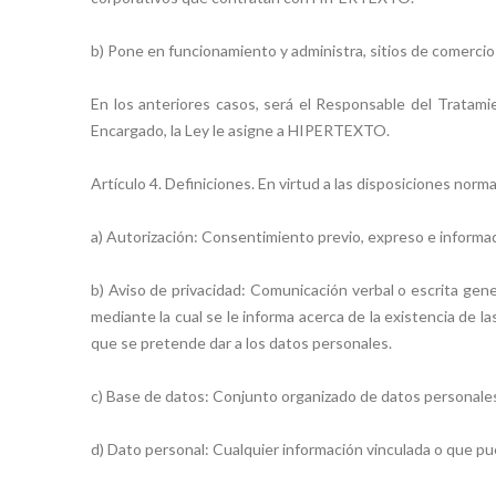
b) Pone en funcionamiento y administra, sitios de comercio 
En los anteriores casos, será el Responsable del Tratamie
Encargado, la Ley le asigne a HIPERTEXTO.
Artículo 4. Definiciones. En virtud a las disposiciones norm
a) Autorización: Consentimiento previo, expreso e informado
b) Aviso de privacidad: Comunicación verbal o escrita gen
mediante la cual se le informa acerca de la existencia de l
que se pretende dar a los datos personales.
c) Base de datos: Conjunto organizado de datos personale
d) Dato personal: Cualquier información vinculada o que p