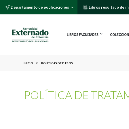
Departamento de publicaciones
Libros resultado de i
LIBROS FACULTADES
COLECCION
INICIO
POLÍTICAS DE DATOS
POLÍTICA DE TRATA