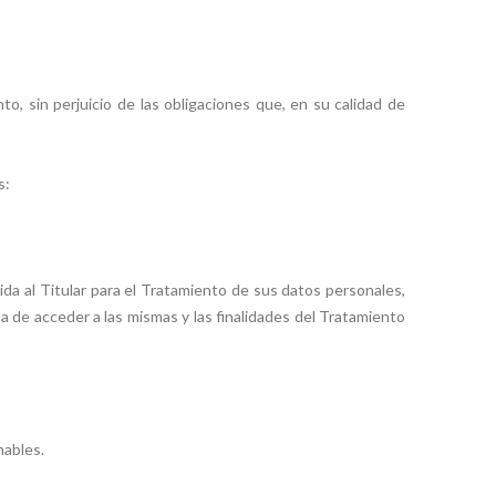
o, sin perjuicio de las obligaciones que, en su calidad de
s:
da al Titular para el Tratamiento de sus datos personales,
ma de acceder a las mismas y las finalidades del Tratamiento
nables.