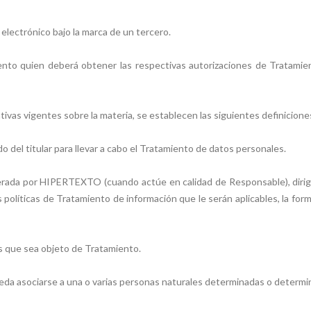
electrónico bajo la marca de un tercero.
nto quien deberá obtener las respectivas autorizaciones de Tratamient
ativas vigentes sobre la materia, se establecen las siguientes definicione
 del titular para llevar a cabo el Tratamiento de datos personales.
erada por HIPERTEXTO (cuando actúe en calidad de Responsable), dirigi
as políticas de Tratamiento de información que le serán aplicables, la for
s que sea objeto de Tratamiento.
ueda asociarse a una o varias personas naturales determinadas o determi