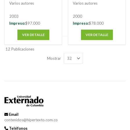
Varios autores
Varios autores
2003
2000
Impreso:
$97.000
Impreso:
$78.000
VER DETALLE
VER DETALLE
12
Publicaciones
Mostrar
Email
contenidos@hipertexto.com.co
Teléfonos