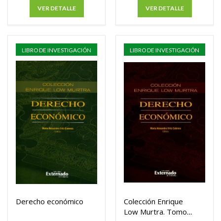
VER DETALLE
VER DETALLE
LIBRO DE INVESTIGACIÓN
LIBRO DE INVESTIGACIÓN
Derecho económico
Colección Enrique
Low Murtra. Tomo