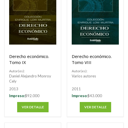
Derecho económico.
Derecho económico.
Buscar
Tomo IX
Tomo VIII
Autor(es):
Autor(es):
Buscar
Daniel Alejandro Monroy
Varios autores
Cely
2013
2011
Impreso:
$92.000
Impreso:
$43.000
VER DETALLE
VER DETALLE