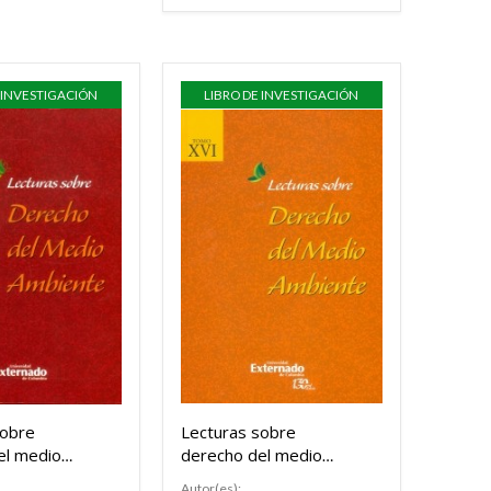
 INVESTIGACIÓN
LIBRO DE INVESTIGACIÓN
sobre
Lecturas sobre
el medio
derecho del medio
Tomo XVII
ambiente. Tomo XVI
Autor(es):