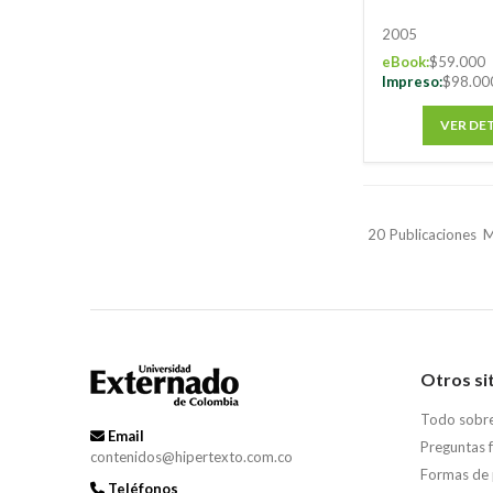
2005
eBook:
$59.000
Impreso:
$98.00
VER DE
20
Publicaciones
M
Otros si
Todo sobr
Email
Preguntas 
contenidos@hipertexto.com.co
Formas de
Teléfonos