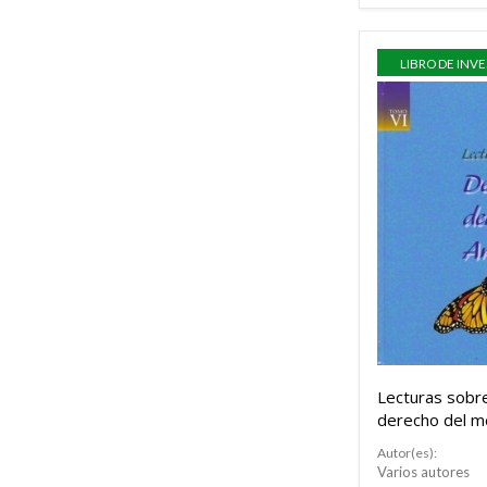
LIBRO DE INV
Lecturas sobr
derecho del m
ambiente. Tom
Autor(es):
Varios autores