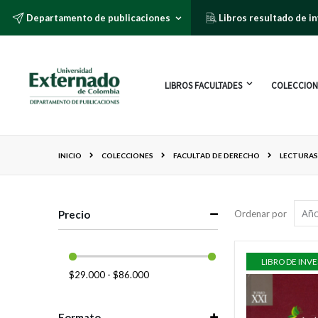
Departamento de publicaciones
Libros resultado de i
LIBROS FACULTADES
COLECCION
INICIO
COLECCIONES
FACULTAD DE DERECHO
LECTURAS
Precio
Ordenar por
LIBRO DE INV
$29.000 - $86.000
Formato