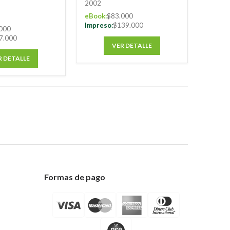
2002
eBook:
$83.000
Impreso:
$139.000
000
7.000
VER DETALLE
R DETALLE
Formas de pago