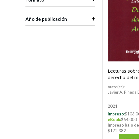
Año de publicación
Lecturas sobr
derecho del m
ambiente. Tom
Autor(es):
Javier A. Pineda 
2021
Impreso:
$106.0
eBook:
$64.000
Impreso bajo d
$172.382