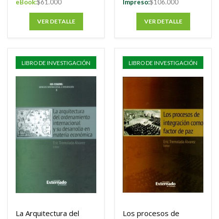
eBook:
$61.000
Impreso:
$106.000
VER DETALLE
VER DETALLE
LIBRO DE INVESTIGACIÓN
LIBRO DE INVESTIGACIÓN
La Arquitectura del
Los procesos de