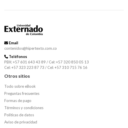
Email
contenidos@hipertexto.com.co
Teléfonos
PBX: +57 601 643 43 89 / Cel: +57 320 850 05 13
Cel: +57 323 223 87 73 / Cel: +57 310 715 76 16
Otros sitios
Todo sobre eBook
Preguntas frecuentes
Formas de pago
Términos y condiciones
Políticas de datos
Aviso de privacidad