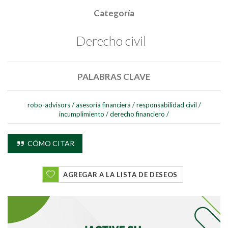
Categoría
Derecho civil
PALABRAS CLAVE
Buscar
robo-advisors
/
asesoría financiera
/
responsabilidad civil
/
incumplimiento
/
derecho financiero
/
Buscar
CÓMO CITAR
AGREGAR A LA LISTA DE DESEOS