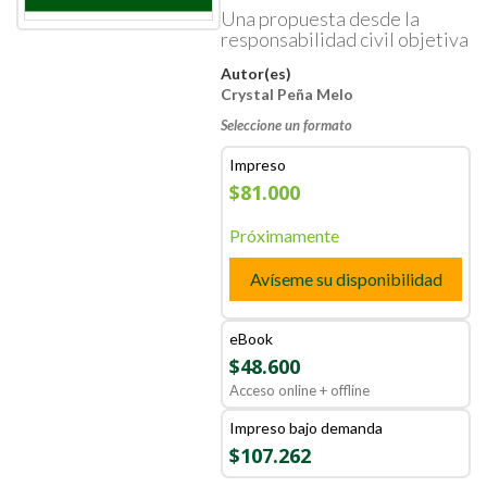
Una propuesta desde la
responsabilidad civil objetiva
Autor(es)
Crystal Peña Melo
Seleccione un formato
Impreso
$81.000
Próximamente
Avíseme su disponibilidad
eBook
$48.600
Acceso online + offline
Impreso bajo demanda
$107.262