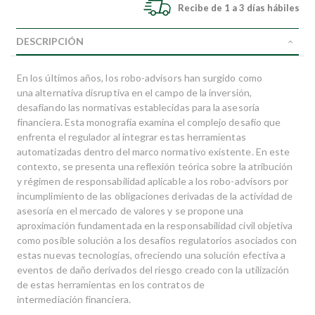
Recibe de 1 a 3 días hábiles
DESCRIPCIÓN
En los últimos años, los robo-advisors han surgido como
una alternativa disruptiva en el campo de la inversión,
desafiando las normativas establecidas para la asesoría
financiera. Esta monografía examina el complejo desafío que
enfrenta el regulador al integrar estas herramientas
automatizadas dentro del marco normativo existente. En este
contexto, se presenta una reflexión teórica sobre la atribución
y régimen de responsabilidad aplicable a los robo-advisors por
incumplimiento de las obligaciones derivadas de la actividad de
asesoría en el mercado de valores y se propone una
aproximación fundamentada en la responsabilidad civil objetiva
como posible solución a los desafíos regulatorios asociados con
estas nuevas tecnologías, ofreciendo una solución efectiva a
eventos de daño derivados del riesgo creado con la utilización
de estas herramientas en los contratos de
intermediación financiera.