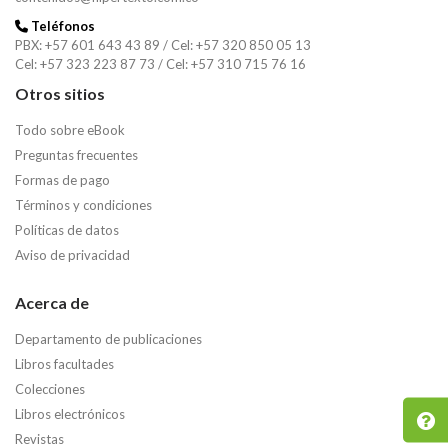
Teléfonos
PBX: +57 601 643 43 89 / Cel: +57 320 850 05 13
Cel: +57 323 223 87 73 / Cel: +57 310 715 76 16
Otros sitios
Todo sobre eBook
Preguntas frecuentes
Formas de pago
Términos y condiciones
Buscar
Políticas de datos
Aviso de privacidad
Buscar
Acerca de
Departamento de publicaciones
Libros facultades
Colecciones
Libros electrónicos
Revistas