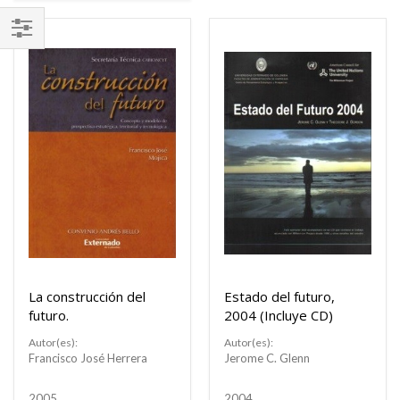
FILTRAR
POR
La construcción del
Estado del futuro,
futuro.
2004 (Incluye CD)
Autor(es):
Autor(es):
Francisco José Herrera
Jerome C. Glenn
Buscar
2005
2004