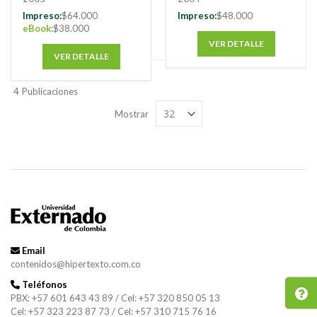
Buscar
Impreso:
$64.000
Impreso:
$48.000
eBook:
$38.000
VER DETALLE
VER DETALLE
4
Publicaciones
Mostrar
Email
contenidos@hipertexto.com.co
Teléfonos
PBX: +57 601 643 43 89 / Cel: +57 320 850 05 13
Cel: +57 323 223 87 73 / Cel: +57 310 715 76 16