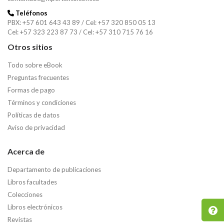
Teléfonos
PBX: +57 601 643 43 89 / Cel: +57 320 850 05 13
Cel: +57 323 223 87 73 / Cel: +57 310 715 76 16
Otros sitios
Todo sobre eBook
Preguntas frecuentes
Formas de pago
Términos y condiciones
Buscar
Políticas de datos
Aviso de privacidad
Buscar
Acerca de
Departamento de publicaciones
Libros facultades
Colecciones
Libros electrónicos
Revistas