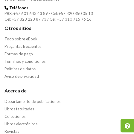
Teléfonos
PBX: +57 601 643 43 89 / Cel: +57 320 850 05 13
Cel: +57 323 223 87 73 / Cel: +57 310 715 76 16
Otros sitios
Todo sobre eBook
Preguntas frecuentes
Formas de pago
Términos y condiciones
Buscar
Políticas de datos
Aviso de privacidad
Buscar
Acerca de
Departamento de publicaciones
Libros facultades
Colecciones
Libros electrónicos
Revistas