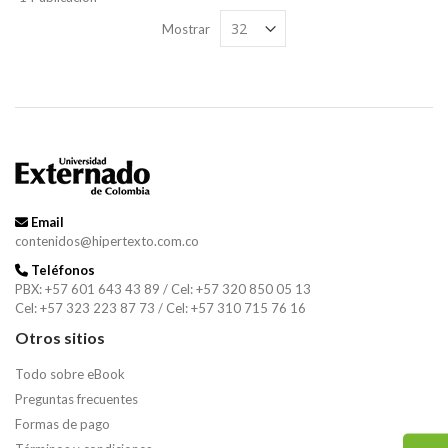
Mostrar
Buscar
Buscar
Email
contenidos@hipertexto.com.co
Teléfonos
PBX: +57 601 643 43 89 / Cel: +57 320 850 05 13
Cel: +57 323 223 87 73 / Cel: +57 310 715 76 16
Otros sitios
Todo sobre eBook
Preguntas frecuentes
Formas de pago