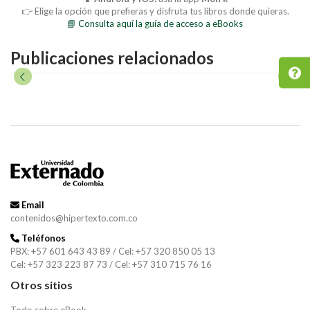
👉 Elige la opción que prefieras y disfruta tus libros donde quieras.
📘 Consulta aquí la guía de acceso a eBooks
Publicaciones relacionados
Email
contenidos@hipertexto.com.co
Teléfonos
PBX: +57 601 643 43 89 / Cel: +57 320 850 05 13
Cel: +57 323 223 87 73 / Cel: +57 310 715 76 16
Otros sitios
Todo sobre eBook