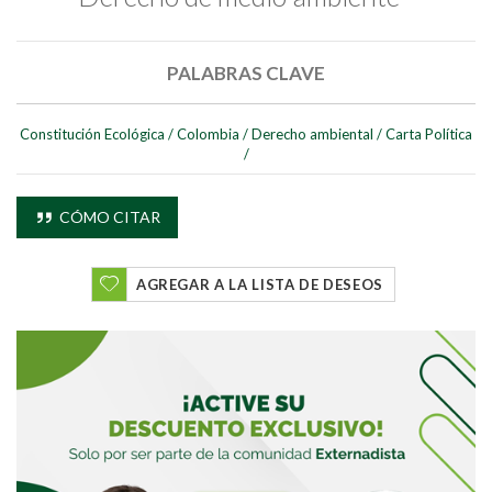
PALABRAS CLAVE
Constitución Ecológica
/
Colombia
/
Derecho ambiental
/
Carta Política
/
CÓMO CITAR
AGREGAR A LA LISTA DE DESEOS
Buscar
Buscar