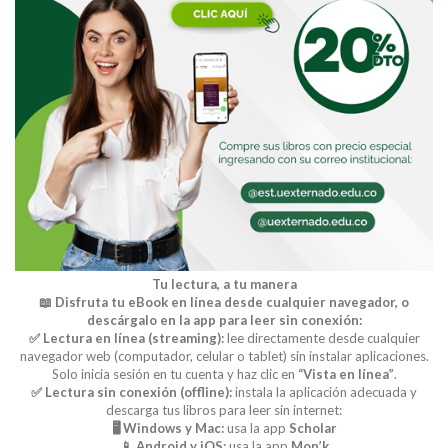
Tu lectura, a tu manera
📖 Disfruta tu eBook en línea desde cualquier navegador, o
descárgalo en la app para leer sin conexión:
✅ Lectura en línea (streaming):
lee directamente desde cualquier
navegador web (computador, celular o tablet) sin instalar aplicaciones.
Solo inicia sesión en tu cuenta y haz clic en
“Vista en línea”
.
✅ Lectura sin conexión (offline):
instala la aplicación adecuada y
descarga tus libros para leer sin internet:
🖥️ Windows y Mac:
usa la app
Scholar
📱 Android y iOS:
usa la app
Mon’k