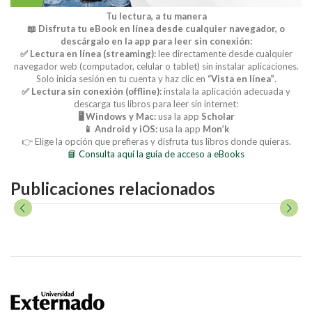
Tu lectura, a tu manera
📖 Disfruta tu eBook en línea desde cualquier navegador, o
descárgalo en la app para leer sin conexión:
✅ Lectura en línea (streaming):
lee directamente desde cualquier
navegador web (computador, celular o tablet) sin instalar aplicaciones.
Solo inicia sesión en tu cuenta y haz clic en
“Vista en línea”
.
✅ Lectura sin conexión (offline):
instala la aplicación adecuada y
descarga tus libros para leer sin internet:
🖥️ Windows y Mac:
usa la app
Scholar
📱 Android y iOS:
usa la app
Mon’k
👉 Elige la opción que prefieras y disfruta tus libros donde quieras.
📘 Consulta aquí la guía de acceso a eBooks
Publicaciones relacionados