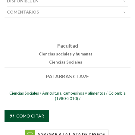
DISPONIBLE EN
Buscar
COMENTARIOS
Buscar
Facultad
Ciencias sociales y humanas
Ciencias Sociales
PALABRAS CLAVE
Ciencias Sociales
/
Agricultura, campesinos y alimentos
/
Colombia
(1980-2010)
/
CÓMO CITAR
AGREGAR A LA LISTA DE DESEOS