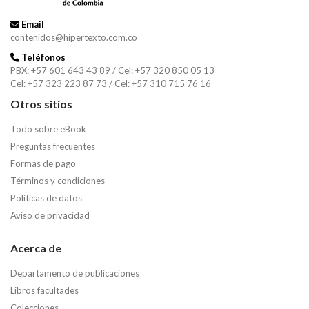
Email
contenidos@hipertexto.com.co
Teléfonos
PBX: +57 601 643 43 89 / Cel: +57 320 850 05 13
Cel: +57 323 223 87 73 / Cel: +57 310 715 76 16
Otros sitios
Todo sobre eBook
Preguntas frecuentes
Formas de pago
Términos y condiciones
Políticas de datos
Aviso de privacidad
Acerca de
Departamento de publicaciones
Libros facultades
Colecciones