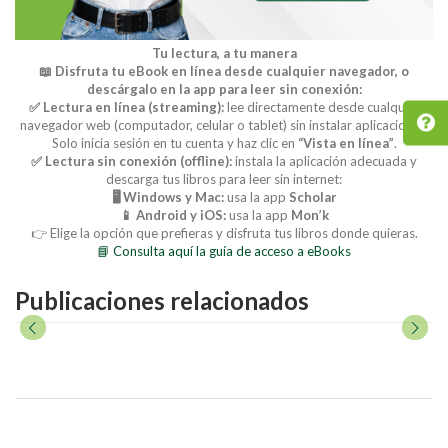
Tu lectura, a tu manera
📖 Disfruta tu eBook en línea desde cualquier navegador, o
descárgalo en la app para leer sin conexión:
✅ Lectura en línea (streaming):
lee directamente desde cualquier
navegador web (computador, celular o tablet) sin instalar aplicaciones.
Solo inicia sesión en tu cuenta y haz clic en
“Vista en línea”
.
✅ Lectura sin conexión (offline):
instala la aplicación adecuada y
descarga tus libros para leer sin internet:
🖥️ Windows y Mac:
usa la app
Scholar
📱 Android y iOS:
usa la app
Mon’k
👉 Elige la opción que prefieras y disfruta tus libros donde quieras.
📘 Consulta aquí la guía de acceso a eBooks
Publicaciones relacionados