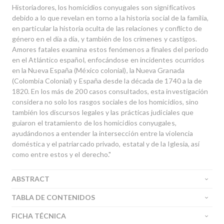
Historiadores, los homicidios conyugales son significativos
debido a lo que revelan en torno a la historia social de la familia,
en particular la historia oculta de las relaciones y conflicto de
género en el día a día, y también de los crímenes y castigos.
Amores fatales examina estos fenómenos a finales del periodo
en el Atlántico español, enfocándose en incidentes ocurridos
en la Nueva España (México colonial), la Nueva Granada
(Colombia Colonial) y España desde la década de 1740 a la de
1820. En los más de 200 casos consultados, esta investigación
considera no solo los rasgos sociales de los homicidios, sino
también los discursos legales y las prácticas judiciales que
guiaron el tratamiento de los homicidios conyugales,
ayudándonos a entender la intersección entre la violencia
doméstica y el patriarcado privado, estatal y de la Iglesia, así
como entre estos y el derecho."
ABSTRACT
TABLA DE CONTENIDOS
FICHA TÉCNICA