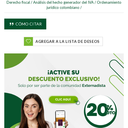
Derecho fiscal
/
Análisis del hecho generador del IVA
/
Ordenamiento
jurídico colombiano
/
CÓMO CITAR
AGREGAR A LA LISTA DE DESEOS
Buscar
Buscar