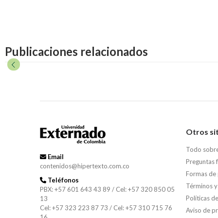
Publicaciones relacionados
Otros si
Todo sobr
Email
Preguntas 
contenidos@hipertexto.com.co
Formas de
Teléfonos
Términos y
PBX: +57 601 643 43 89 / Cel: +57 320 850 05
Políticas d
13
Cel: +57 323 223 87 73 / Cel: +57 310 715 76
Aviso de p
16