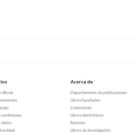
tios
Acerca de
e eBook
Departamento de publicaciones
frecuentes
Libros facultades
 pago
Colecciones
 condiciones
Libros electrónicos
e datos
Revistas
rivacidad
Libros de investigación