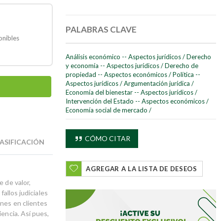
PALABRAS CLAVE
onibles
Análisis económico -- Aspectos jurídicos
/
Derecho
y economía -- Aspectos jurídicos
/
Derecho de
propiedad -- Aspectos económicos
/
Política --
Aspectos jurídicos
/
Argumentación jurídica
/
Economía del bienestar -- Aspectos jurídicos
/
Intervención del Estado -- Aspectos económicos
/
Economía social de mercado
/
CÓMO CITAR
ASIFICACIÓN
AGREGAR A LA LISTA DE DESEOS
 de valor,
fallos judiciales
ones en clientes
encia. Así pues,