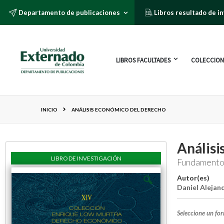
Departamento de publicaciones
Libros resultado de i
LIBROS FACULTADES
COLECCION
INICIO
ANÁLISIS ECONÓMICO DEL DERECHO
Análisi
LIBRO DE INVESTIGACIÓN
Fundamentos
Autor(es)
Daniel Alejan
Seleccione un fo