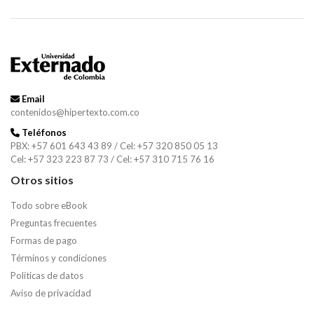
Email
contenidos@hipertexto.com.co
Teléfonos
PBX: +57 601 643 43 89 / Cel: +57 320 850 05 13
Cel: +57 323 223 87 73 / Cel: +57 310 715 76 16
Otros sitios
Todo sobre eBook
Preguntas frecuentes
Formas de pago
Términos y condiciones
Políticas de datos
Aviso de privacidad