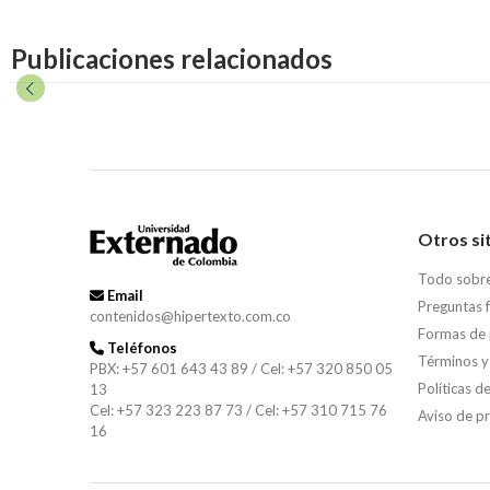
Publicaciones relacionados
Otros si
Todo sobr
Email
Preguntas 
contenidos@hipertexto.com.co
Formas de
Teléfonos
Términos y
PBX: +57 601 643 43 89 / Cel: +57 320 850 05
Políticas d
13
Cel: +57 323 223 87 73 / Cel: +57 310 715 76
Aviso de p
16