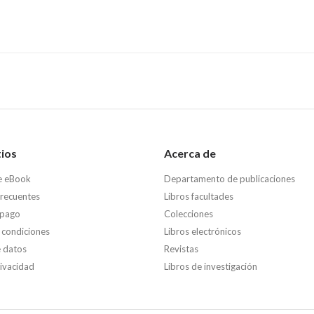
tios
Acerca de
e eBook
Departamento de publicaciones
frecuentes
Libros facultades
 pago
Colecciones
 condiciones
Libros electrónicos
e datos
Revistas
rivacidad
Libros de investigación