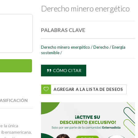
Derecho minero energético
PALABRAS CLAVE
Derecho minero energético
/
Derecho
/
Energía
sostenible
/
CÓMO CITAR
AGREGAR A LA LISTA DE DESEOS
ASIFICACIÓN
e la única
a iberoamericana.