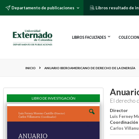
Departamento de publicaciones
Libros resultado de i
LIBROS FACULTADES
COLECCION
INICIO
ANUARIO IBEROAMERICANO DE DERECHO DE LA ENERGÍA
Anuario
LIBRO DE INVESTIGACIÓN
El derecho de
Director
Luis Ferney M
Coordinación 
Carlos Villan