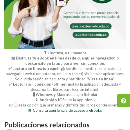
Tu lectura, a tu manera
📖 Disfruta tu eBook en línea desde cualquier navegador, o
descárgalo en la app para leer sin conexión:
✅ Lectura en línea (streaming):
lee directamente desde cualquier
navegador web (computador, celular o tablet) sin instalar aplicaciones.
Solo inicia sesión en tu cuenta y haz clic en
“Vista en línea”
.
✅ Lectura sin conexión (offline):
instala la aplicación adecuada y
descarga tus libros para leer sin internet:
🖥️ Windows y Mac:
usa la app
Scholar
📱 Android y iOS:
usa la app
Mon’k
👉 Elige la opción que prefieras y disfruta tus libros donde quieras.
📘 Consulta aquí la guía de acceso a eBooks
Publicaciones relacionados