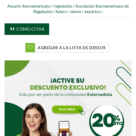
Anuario Iberoamericano
/
regulación
/
Asociación Iberoamericana de
Regulación
/
futuro
/
claves
/
expertos
/
CÓMO CITAR
Buscar
Buscar
AGREGAR A LA LISTA DE DESEOS