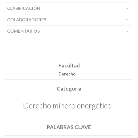
CLASIFICACIÓN
COLABORADORES
COMENTARIOS
Facultad
Derecho
Categoría
Derecho minero energético
PALABRAS CLAVE