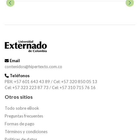
Email
contenidos@hipertexto.com.co
Teléfonos
PBX: +57 601 643 43 89 / Cel: +57 320 850 05 13
Cel: +57 323 223 87 73 / Cel: +57 310 715 76 16
Otros sitios
Todo sobre eBook
Preguntas frecuentes
Formas de pago
Términos y condiciones
Políticas de datos