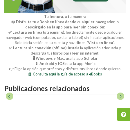
Tu lectura, a tu manera
📖 Disfruta tu eBook en línea desde cualquier navegador, o
descárgalo en la app para leer sin conexión:
✅ Lectura en línea (streaming):
lee directamente desde cualquier
navegador web (computador, celular o tablet) sin instalar aplicaciones.
Solo inicia sesión en tu cuenta y haz clic en
“Vista en línea”
.
✅ Lectura sin conexión (offline):
instala la aplicación adecuada y
descarga tus libros para leer sin internet:
🖥️ Windows y Mac:
usa la app
Scholar
📱 Android y iOS:
usa la app
Mon’k
👉 Elige la opción que prefieras y disfruta tus libros donde quieras.
📘 Consulta aquí la guía de acceso a eBooks
Publicaciones relacionados