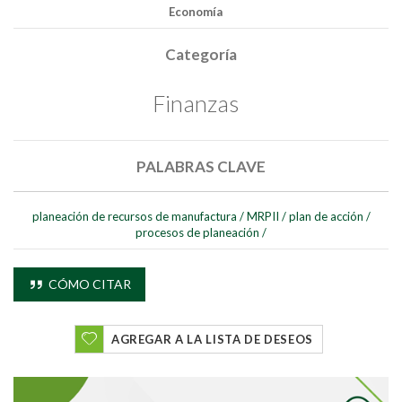
Economía
Categoría
Finanzas
PALABRAS CLAVE
planeación de recursos de manufactura
/
MRPII
/
plan de acción
/
procesos de planeación
/
CÓMO CITAR
Buscar
AGREGAR A LA LISTA DE DESEOS
Buscar