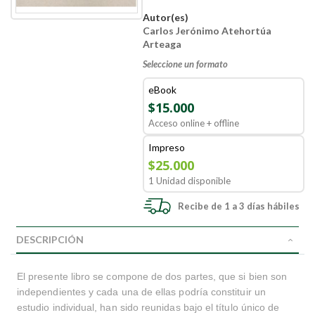
Autor(es)
Carlos Jerónimo Atehortúa
Arteaga
Seleccione un formato
eBook
$15.000
Acceso online + offline
Impreso
$25.000
1 Unidad disponible
Recibe de 1 a 3 días hábiles
DESCRIPCIÓN
El presente libro se compone de dos partes, que si bien son
independientes y cada una de ellas podría constituir un
estudio individual, han sido reunidas bajo el título único de