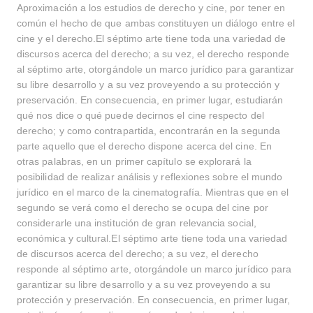
Aproximación a los estudios de derecho y cine, por tener en
común el hecho de que ambas constituyen un diálogo entre el
cine y el derecho.El séptimo arte tiene toda una variedad de
discursos acerca del derecho; a su vez, el derecho responde
al séptimo arte, otorgándole un marco jurídico para garantizar
su libre desarrollo y a su vez proveyendo a su protección y
preservación. En consecuencia, en primer lugar, estudiarán
qué nos dice o qué puede decirnos el cine respecto del
derecho; y como contrapartida, encontrarán en la segunda
parte aquello que el derecho dispone acerca del cine. En
otras palabras, en un primer capítulo se explorará la
posibilidad de realizar análisis y reflexiones sobre el mundo
jurídico en el marco de la cinematografía. Mientras que en el
segundo se verá como el derecho se ocupa del cine por
considerarle una institución de gran relevancia social,
económica y cultural.El séptimo arte tiene toda una variedad
de discursos acerca del derecho; a su vez, el derecho
responde al séptimo arte, otorgándole un marco jurídico para
garantizar su libre desarrollo y a su vez proveyendo a su
protección y preservación. En consecuencia, en primer lugar,