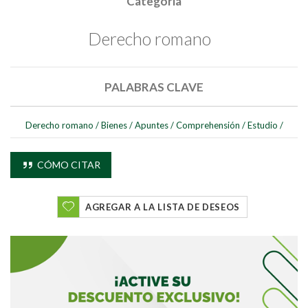
Categoría
Derecho romano
PALABRAS CLAVE
Derecho romano
/
Bienes
/
Apuntes
/
Comprehensión
/
Estudio
/
CÓMO CITAR
AGREGAR A LA LISTA DE DESEOS
Buscar