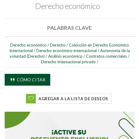
Derecho económico
Buscar
PALABRAS CLAVE
Buscar
Derecho económico
/
Derecho
/
Colección en Derecho Económico
Internacional
/
Derecho económico internacional
/
Autonomía de la
voluntad (Derecho)
/
Análisis económico
/
Contratos comerciales
/
Derecho internacional privado
/
CÓMO CITAR
AGREGAR A LA LISTA DE DESEOS