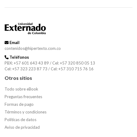
Email
contenidos@hipertexto.com.co
Teléfonos
PBX: +57 601 643 43 89 / Cel: +57 320 850 05 13
Cel: +57 323 223 87 73 / Cel: +57 310 715 76 16
Otros sitios
Todo sobre eBook
Preguntas frecuentes
Formas de pago
Términos y condiciones
Políticas de datos
Aviso de privacidad