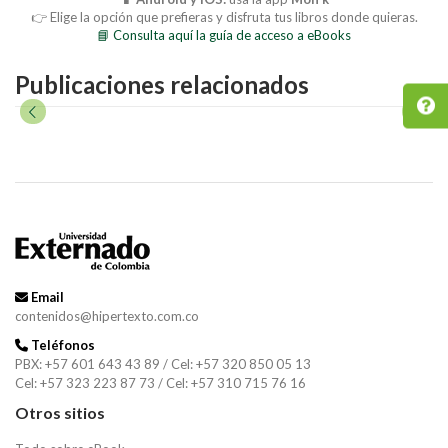
👉 Elige la opción que prefieras y disfruta tus libros donde quieras.
📘 Consulta aquí la guía de acceso a eBooks
Publicaciones relacionados
Email
contenidos@hipertexto.com.co
Teléfonos
PBX: +57 601 643 43 89 / Cel: +57 320 850 05 13
Cel: +57 323 223 87 73 / Cel: +57 310 715 76 16
Otros sitios