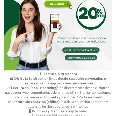
Tu lectura, a tu manera
📖 Disfruta tu eBook en línea desde cualquier navegador, o
descárgalo en la app para leer sin conexión:
✅ Lectura en línea (streaming):
lee directamente desde cualquier
navegador web (computador, celular o tablet) sin instalar aplicaciones.
Solo inicia sesión en tu cuenta y haz clic en
“Vista en línea”
.
✅ Lectura sin conexión (offline):
instala la aplicación adecuada y
descarga tus libros para leer sin internet:
🖥️ Windows y Mac:
usa la app
Scholar
📱 Android y iOS:
usa la app
Mon’k