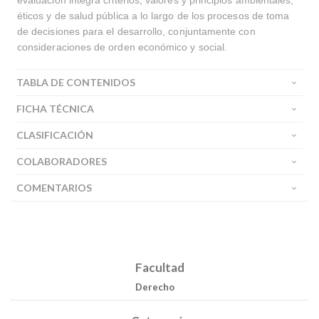
evaluación integra criterios, valores y principios ambientales,
éticos y de salud pública a lo largo de los procesos de toma
de decisiones para el desarrollo, conjuntamente con
consideraciones de orden económico y social.
TABLA DE CONTENIDOS
FICHA TÉCNICA
CLASIFICACIÓN
COLABORADORES
COMENTARIOS
Facultad
Derecho