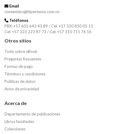
Email
contenidos@hipertexto.com.co
Teléfonos
PBX: +57 601 643 43 89 / Cel: +57 320 850 05 13
Cel: +57 323 223 87 73 / Cel: +57 310 715 76 16
Otros sitios
Todo sobre eBook
Preguntas frecuentes
Formas de pago
Términos y condiciones
Políticas de datos
Aviso de privacidad
Acerca de
Departamento de publicaciones
Libros facultades
Colecciones