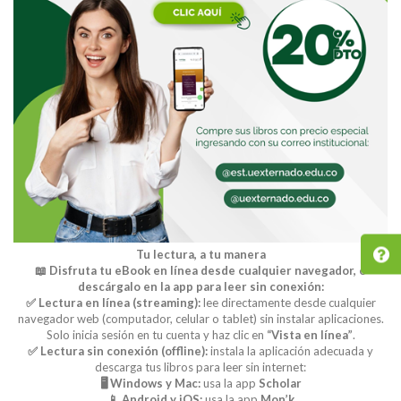
Tu lectura, a tu manera
📖 Disfruta tu eBook en línea desde cualquier navegador, o
descárgalo en la app para leer sin conexión:
✅ Lectura en línea (streaming):
lee directamente desde cualquier
navegador web (computador, celular o tablet) sin instalar aplicaciones.
Solo inicia sesión en tu cuenta y haz clic en
“Vista en línea”
.
✅ Lectura sin conexión (offline):
instala la aplicación adecuada y
descarga tus libros para leer sin internet:
🖥️ Windows y Mac:
usa la app
Scholar
📱 Android y iOS:
usa la app
Mon’k