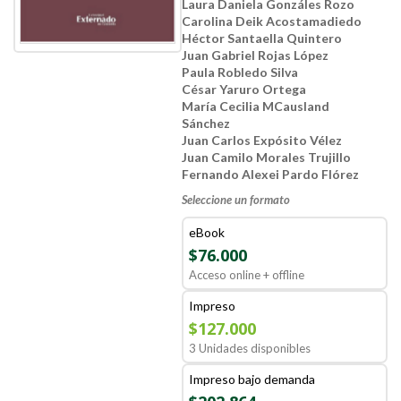
Laura Daniela Gonzáles Rozo
Carolina Deik Acostamadiedo
Héctor Santaella Quintero
Juan Gabriel Rojas López
Paula Robledo Silva
César Yaruro Ortega
María Cecilia MCausland
Sánchez
Juan Carlos Expósito Vélez
Juan Camilo Morales Trujillo
Fernando Alexei Pardo Flórez
Seleccione un formato
eBook
$76.000
Acceso online + offline
Impreso
$127.000
3 Unidades disponibles
Impreso bajo demanda