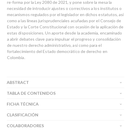
re-forma por la Ley 2080 de 2021, y pone sobre la mesa la
necesidad de introducir ajustes o correctivos a los institutos o
mecanismos regulados por el legislador en dichos estatutos, así
como a las líneas jurisprudenciales acuñadas por el Consejo de
Estado y la Corte Constitucional con ocasión de la aplicación de
estas disposiciones. Un aporte desde la academia, encaminado
a abrir debates clave para impulsar el progreso y consolidación
de nuestro derecho administrativo, así como para el
fortalecimiento del Estado democrático de derecho en
Colombia.
ABSTRACT
TABLA DE CONTENIDOS
FICHA TÉCNICA
CLASIFICACIÓN
COLABORADORES