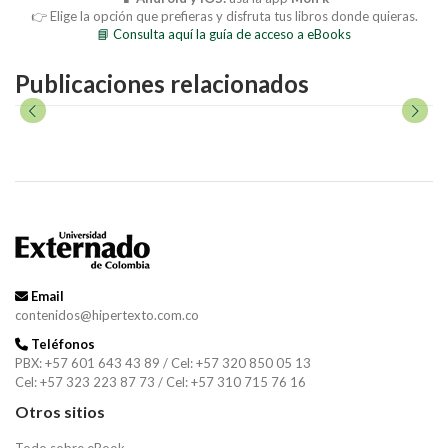
👉 Elige la opción que prefieras y disfruta tus libros donde quieras.
📘 Consulta aquí la guía de acceso a eBooks
Publicaciones relacionados
Email
contenidos@hipertexto.com.co
Teléfonos
PBX: +57 601 643 43 89 / Cel: +57 320 850 05 13
Cel: +57 323 223 87 73 / Cel: +57 310 715 76 16
Otros sitios
Todo sobre eBook