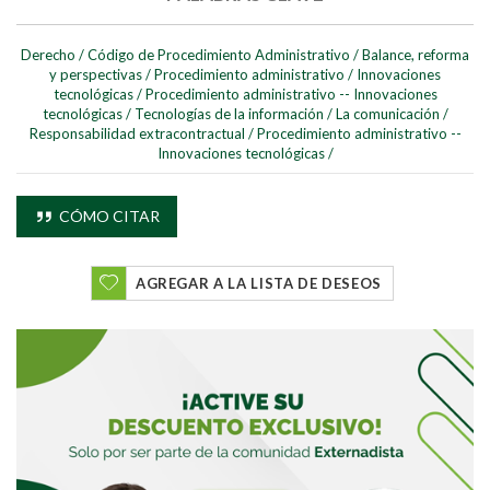
Derecho
/
Código de Procedimiento Administrativo
/
Balance, reforma
y perspectivas
/
Procedimiento administrativo
/
Innovaciones
tecnológicas
/
Procedimiento administrativo -- Innovaciones
tecnológicas
/
Tecnologías de la información
/
La comunicación
/
Responsabilidad extracontractual
/
Procedimiento administrativo --
Innovaciones tecnológicas
/
CÓMO CITAR
AGREGAR A LA LISTA DE DESEOS