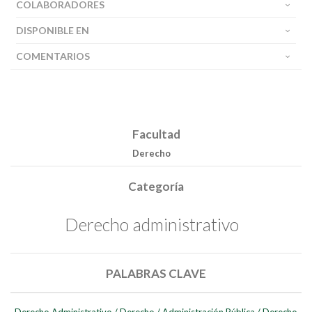
COLABORADORES
DISPONIBLE EN
COMENTARIOS
Facultad
Derecho
Categoría
Derecho administrativo
Buscar
Buscar
PALABRAS CLAVE
Derecho Administrativo
/
Derecho
/
Administración Pública
/
Derecho