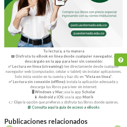
Tu lectura, a tu manera
📖 Disfruta tu eBook en línea desde cualquier navegador, o
descárgalo en la app para leer sin conexión:
✅ Lectura en línea (streaming):
lee directamente desde cualquier
navegador web (computador, celular o tablet) sin instalar aplicaciones.
Solo inicia sesión en tu cuenta y haz clic en
“Vista en línea”
.
✅ Lectura sin conexión (offline):
instala la aplicación adecuada y
descarga tus libros para leer sin internet:
🖥️ Windows y Mac:
usa la app
Scholar
📱 Android y iOS:
usa la app
Mon’k
👉 Elige la opción que prefieras y disfruta tus libros donde quieras.
📘 Consulta aquí la guía de acceso a eBooks
Publicaciones relacionados