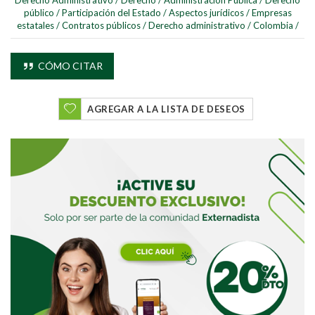
público
/
Participación del Estado
/
Aspectos jurídicos
/
Empresas
estatales
/
Contratos públicos
/
Derecho administrativo
/
Colombia
/
CÓMO CITAR
AGREGAR A LA LISTA DE DESEOS