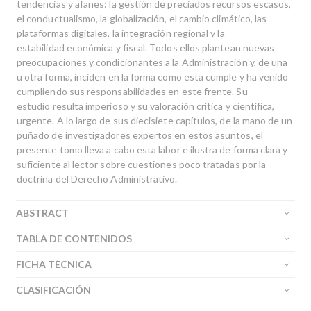
tendencias y afanes: la gestión de preciados recursos escasos,
el conductualismo, la globalización, el cambio climático, las
plataformas digitales, la integración regional y la
estabilidad económica y fiscal. Todos ellos plantean nuevas
preocupaciones y condicionantes a la Administración y, de una
u otra forma, inciden en la forma como esta cumple y ha venido
cumpliendo sus responsabilidades en este frente. Su
estudio resulta imperioso y su valoración crítica y científica,
urgente. A lo largo de sus diecisiete capítulos, de la mano de un
puñado de investigadores expertos en estos asuntos, el
presente tomo lleva a cabo esta labor e ilustra de forma clara y
suficiente al lector sobre cuestiones poco tratadas por la
doctrina del Derecho Administrativo.
ABSTRACT
TABLA DE CONTENIDOS
FICHA TÉCNICA
CLASIFICACIÓN