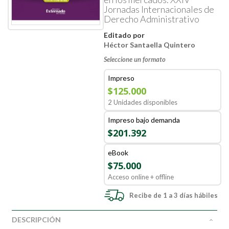
Jornadas Internacionales de
Derecho Administrativo
Editado por
Héctor Santaella Quintero
Seleccione un formato
Impreso
$125.000
2 Unidades disponibles
Impreso bajo demanda
$201.392
eBook
$75.000
Acceso online + offline
Recibe de 1 a 3 días hábiles
DESCRIPCIÓN