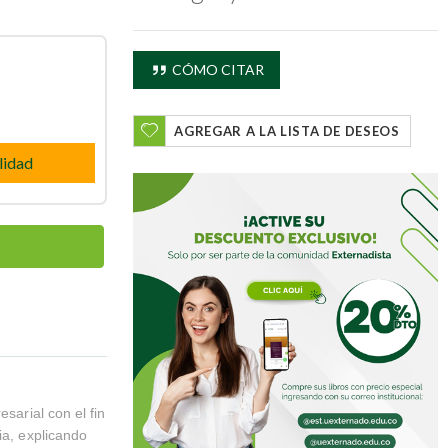
CÓMO CITAR
AGREGAR A LA LISTA DE DESEOS
lidad
sarial con el fin
ia, explicando