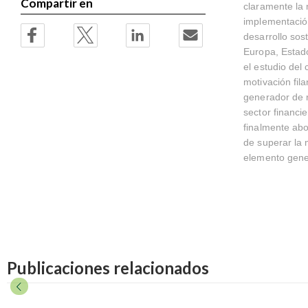
Compartir en
claramente la 
implementación
desarrollo sos
Europa, Estado
el estudio del
motivación fil
generador de r
sector financi
finalmente abo
de superar la 
elemento gener
Publicaciones relacionados