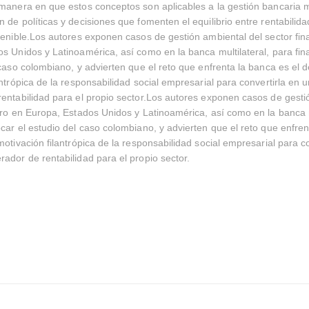
manera en que estos conceptos son aplicables a la gestión bancaria 
 de políticas y decisiones que fomenten el equilibrio entre rentabilid
tenible.Los autores exponen casos de gestión ambiental del sector fin
s Unidos y Latinoamérica, así como en la banca multilateral, para fi
 caso colombiano, y advierten que el reto que enfrenta la banca es el d
antrópica de la responsabilidad social empresarial para convertirla en 
entabilidad para el propio sector.Los autores exponen casos de gesti
ero en Europa, Estados Unidos y Latinoamérica, así como en la banca m
car el estudio del caso colombiano, y advierten que el reto que enfren
motivación filantrópica de la responsabilidad social empresarial para c
ador de rentabilidad para el propio sector.