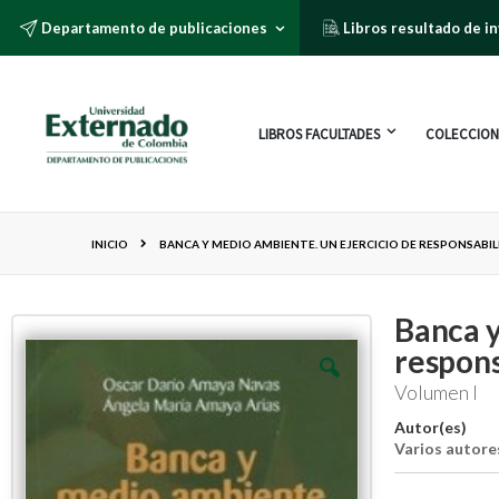
Departamento de publicaciones
Libros resultado de i
LIBROS FACULTADES
COLECCION
INICIO
BANCA Y MEDIO AMBIENTE. UN EJERCICIO DE RESPONSABIL
Banca y
respons
Volumen I
Autor(es)
Varios autore