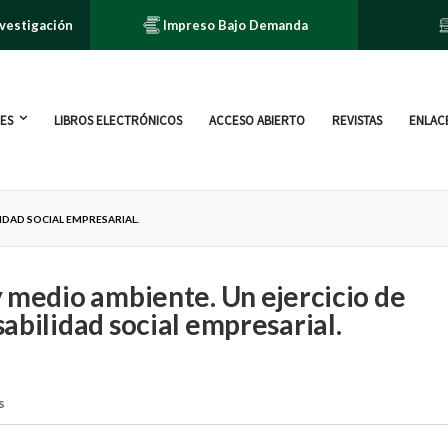
nvestigación
Impreso Bajo Demanda
ES
LIBROS ELECTRÓNICOS
ACCESO ABIERTO
REVISTAS
ENLACE
IDAD SOCIAL EMPRESARIAL.
 medio ambiente. Un ejercicio de
abilidad social empresarial.
s