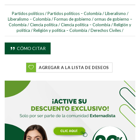
Partidos políticos
/
Partidos políticos – Colombia
/
Liberalismo
/
Liberalismo – Colombia
/
Formas de gobierno
/
ormas de gobierno –
Colombia
/
Ciencia política
/
Ciencia política – Colombia
/
Religión y
política
/
Religión y política – Colombia
/
Derechos Civiles
/
Buscar
CÓMO CITAR
Buscar
AGREGAR A LA LISTA DE DESEOS