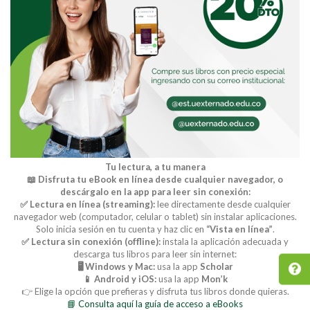
Tu lectura, a tu manera
📖 Disfruta tu eBook en línea desde cualquier navegador, o
descárgalo en la app para leer sin conexión:
✅ Lectura en línea (streaming):
lee directamente desde cualquier
navegador web (computador, celular o tablet) sin instalar aplicaciones.
Solo inicia sesión en tu cuenta y haz clic en
“Vista en línea”
.
✅ Lectura sin conexión (offline):
instala la aplicación adecuada y
descarga tus libros para leer sin internet:
🖥️ Windows y Mac:
usa la app
Scholar
📱 Android y iOS:
usa la app
Mon’k
👉 Elige la opción que prefieras y disfruta tus libros donde quieras.
📘 Consulta aquí la guía de acceso a eBooks