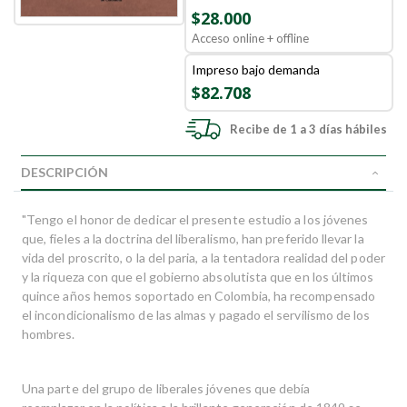
$28.000
Acceso online + offline
Impreso bajo demanda
$82.708
Recibe de 1 a 3 días hábiles
DESCRIPCIÓN
"Tengo el honor de dedicar el presente estudio a los jóvenes
que, fieles a la doctrina del liberalismo, han preferido llevar la
vida del proscrito, o la del paria, a la tentadora realidad del poder
y la riqueza con que el gobierno absolutista que en los últimos
quince años hemos soportado en Colombia, ha recompensado
el incondicionalismo de las almas y pagado el servilismo de los
hombres.
Una parte del grupo de liberales jóvenes que debía