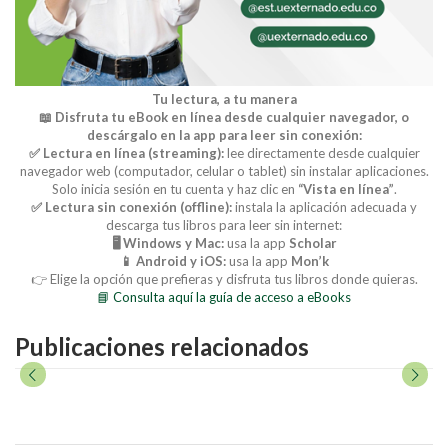
Buscar
Tu lectura, a tu manera
Buscar
📖 Disfruta tu eBook en línea desde cualquier navegador, o
descárgalo en la app para leer sin conexión:
✅ Lectura en línea (streaming):
lee directamente desde cualquier
navegador web (computador, celular o tablet) sin instalar aplicaciones.
Solo inicia sesión en tu cuenta y haz clic en
“Vista en línea”
.
✅ Lectura sin conexión (offline):
instala la aplicación adecuada y
descarga tus libros para leer sin internet:
🖥️ Windows y Mac:
usa la app
Scholar
📱 Android y iOS:
usa la app
Mon’k
👉 Elige la opción que prefieras y disfruta tus libros donde quieras.
📘 Consulta aquí la guía de acceso a eBooks
Publicaciones relacionados