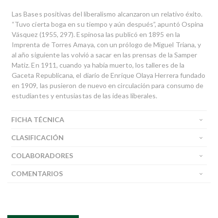
Las Bases positivas del liberalismo alcanzaron un relativo éxito.
“Tuvo cierta boga en su tiempo y aún después”, apuntó Ospina
Vásquez (1955, 297). Espinosa las publicó en 1895 en la
Imprenta de Torres Amaya, con un prólogo de Miguel Triana, y
al año siguiente las volvió a sacar en las prensas de la Samper
Matiz. En 1911, cuando ya había muerto, los talleres de la
Gaceta Republicana, el diario de Enrique Olaya Herrera fundado
en 1909, las pusieron de nuevo en circulación para consumo de
estudiantes y entusiastas de las ideas liberales.
FICHA TÉCNICA
CLASIFICACIÓN
COLABORADORES
COMENTARIOS