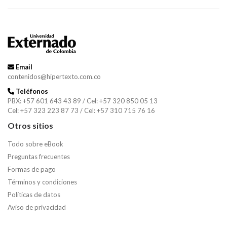
Email
contenidos@hipertexto.com.co
Teléfonos
PBX: +57 601 643 43 89 / Cel: +57 320 850 05 13
Cel: +57 323 223 87 73 / Cel: +57 310 715 76 16
Otros sitios
Todo sobre eBook
Preguntas frecuentes
Formas de pago
Términos y condiciones
Políticas de datos
Aviso de privacidad