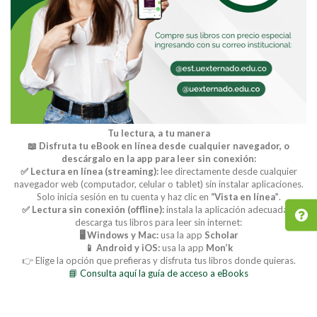
Tu lectura, a tu manera
📖 Disfruta tu eBook en línea desde cualquier navegador, o
descárgalo en la app para leer sin conexión:
✅ Lectura en línea (streaming):
lee directamente desde cualquier
navegador web (computador, celular o tablet) sin instalar aplicaciones.
Solo inicia sesión en tu cuenta y haz clic en
“Vista en línea”
.
✅ Lectura sin conexión (offline):
instala la aplicación adecuada y
descarga tus libros para leer sin internet:
🖥️ Windows y Mac:
usa la app
Scholar
📱 Android y iOS:
usa la app
Mon’k
👉 Elige la opción que prefieras y disfruta tus libros donde quieras.
📘 Consulta aquí la guía de acceso a eBooks