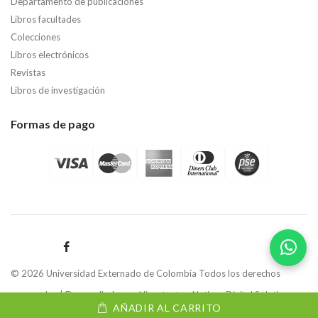
Departamento de publicaciones
Libros facultades
Colecciones
Libros electrónicos
Revistas
Libros de investigación
Formas de pago
© 2026 Universidad Externado de Colombia Todos los derechos
reservados | Desarrollado por
Hipertexto - Netizen Digital Solutions.
AÑADIR AL CARRITO