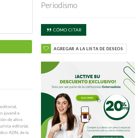
Periodismo
CÓMO CITAR
AGREGAR A LA LISTA DE DESEOS
ditorial,
n juvenil e
ción de altos
rista editorial,
ódico ADN, de la