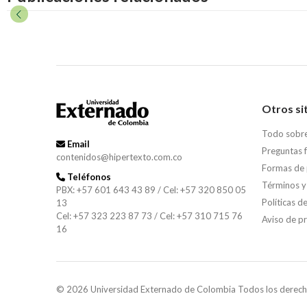
Otros si
Todo sobr
Email
Preguntas 
contenidos@hipertexto.com.co
Formas de
Teléfonos
Términos y
PBX: +57 601 643 43 89 / Cel: +57 320 850 05
Políticas d
13
Cel: +57 323 223 87 73 / Cel: +57 310 715 76
Aviso de p
16
© 2026 Universidad Externado de Colombia Todos los derech