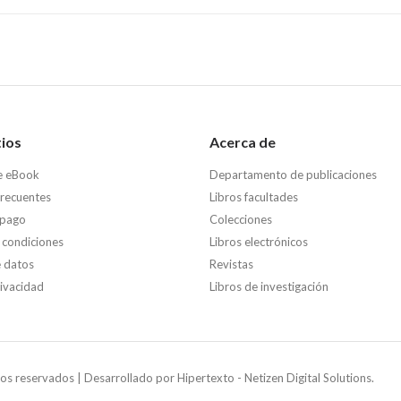
tios
Acerca de
e eBook
Departamento de publicaciones
frecuentes
Libros facultades
 pago
Colecciones
 condiciones
Libros electrónicos
e datos
Revistas
rivacidad
Libros de investigación
os reservados | Desarrollado por
Hipertexto - Netizen Digital Solutions.