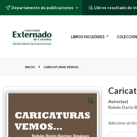
Departamento de publicaciones
Libros resultado de i
LIBROS FACULTADES
COLECCION
INICIO
CARICATURAS VEMOS…
Carica
Autor(es)
Rubén Darío 
Seleccione un fo