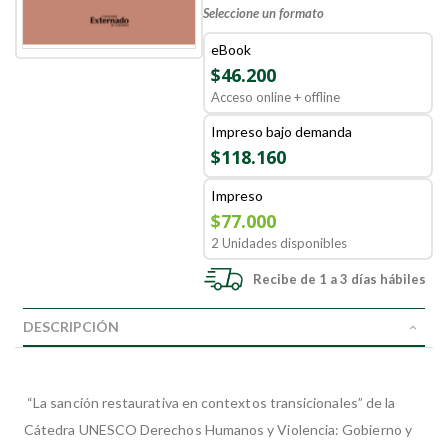
Seleccione un formato
eBook
$46.200
Acceso online + offline
Impreso bajo demanda
$118.160
Impreso
$77.000
2 Unidades disponibles
Recibe de 1 a 3 días hábiles
DESCRIPCIÓN
“La sanción restaurativa en contextos transicionales” de la
Cátedra UNESCO Derechos Humanos y Violencia: Gobierno y