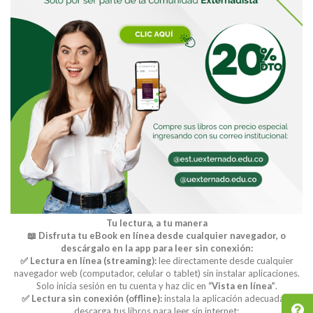
Tu lectura, a tu manera
📖 Disfruta tu eBook en línea desde cualquier navegador, o
descárgalo en la app para leer sin conexión:
✅ Lectura en línea (streaming):
lee directamente desde cualquier
navegador web (computador, celular o tablet) sin instalar aplicaciones.
Solo inicia sesión en tu cuenta y haz clic en
“Vista en línea”
.
✅ Lectura sin conexión (offline):
instala la aplicación adecuada y
descarga tus libros para leer sin internet: