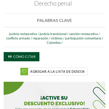
Derecho penal
PALABRAS CLAVE
justicia restaurativa
/
justicia transicional
/
sanción restaurativa
/
conflicto armado
/
reparación
/
víctimas
/
participación comunitaria
/
Buscar
Colombia
/
Buscar
CÓMO CITAR
AGREGAR A LA LISTA DE DESEOS