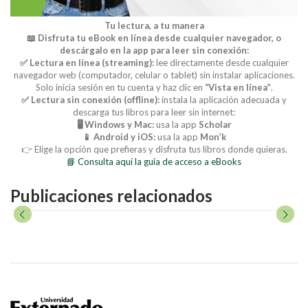
Tu lectura, a tu manera
📖 Disfruta tu eBook en línea desde cualquier navegador, o
descárgalo en la app para leer sin conexión:
✅ Lectura en línea (streaming):
lee directamente desde cualquier
navegador web (computador, celular o tablet) sin instalar aplicaciones.
Solo inicia sesión en tu cuenta y haz clic en
“Vista en línea”
.
✅ Lectura sin conexión (offline):
instala la aplicación adecuada y
descarga tus libros para leer sin internet:
🖥️ Windows y Mac:
usa la app
Scholar
📱 Android y iOS:
usa la app
Mon’k
👉 Elige la opción que prefieras y disfruta tus libros donde quieras.
📘 Consulta aquí la guía de acceso a eBooks
Publicaciones relacionados