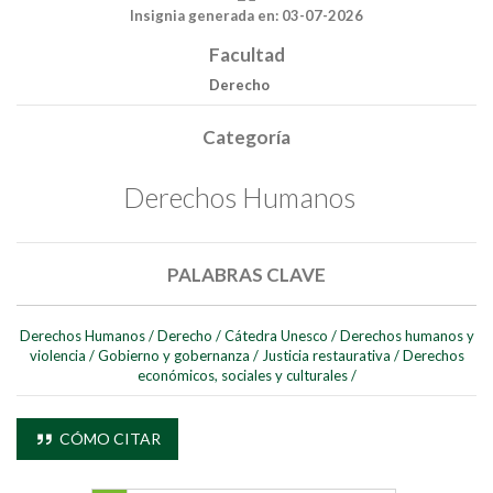
Insignia generada en: 03-07-2026
Buscar
Facultad
Derecho
Buscar
Categoría
Derechos Humanos
PALABRAS CLAVE
Derechos Humanos
/
Derecho
/
Cátedra Unesco
/
Derechos humanos y
violencia
/
Gobierno y gobernanza
/
Justicia restaurativa
/
Derechos
económicos, sociales y culturales
/
CÓMO CITAR