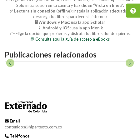
Solo inicia sesión en tu cuenta y haz clic en
“Vista en línea”
.
✅ Lectura sin conexión (offline):
instala la aplicación adecuada y
descarga tus libros para leer sin internet:
🖥️ Windows y Mac:
usa la app
Scholar
📱 Android y iOS:
usa la app
Mon’k
👉 Elige la opción que prefieras y disfruta tus libros donde quieras.
📘 Consulta aquí la guía de acceso a eBooks
Publicaciones relacionados
Email
contenidos@hipertexto.com.co
Teléfonos