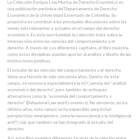
La Colección Enrique Low Murtra de Derecho Económico es
una publicación periódica del Departamento de Derecho
Económico de la Universidad Externado de Colombia. Su
propósito es contribuir a las principales discusiones sobre los
temas más relevantes y actuales en el campo del derecho
económico. En esta oportunidad, la colección trata sobre la
intersección entre las ciencias del comportamiento y el
derecho. A través de sus diferentes capítulos, el libro muestra
cómo estas disciplinas pueden aportar al análisis y diseño de las
instituciones jurídicas.
El estudio de las ciencias del comportamiento y el derecho
tiene una historia de más cincuenta años. Dentro de este
campo, se reconoce especialmente la in uencia del “análisis
económico del derecho”, pero también de enfoques
alternativos como la “economía del comportamiento y
derecho” (Behavioral Law and Economics). No obstante, en los
últimos años, este campo se ha expandido para incluir
perspectivas emergentes, como la neurociencia y la inteligencia
arti cial, que también se han integrado al estudio del
derecho.
Así, este libro examina diferentes facetas de la relación entre