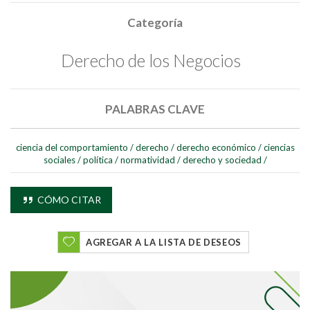
Categoría
Derecho de los Negocios
PALABRAS CLAVE
Buscar
ciencia del comportamiento
/
derecho
/
derecho económico
/
ciencias
sociales
/
política
/
normatividad
/
derecho y sociedad
/
Buscar
CÓMO CITAR
AGREGAR A LA LISTA DE DESEOS