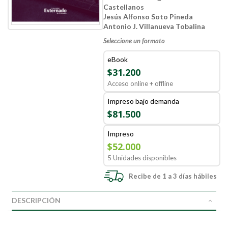
Castellanos
Jesús Alfonso Soto Pineda
Antonio J. Villanueva Tobalina
Seleccione un formato
eBook
$31.200
Acceso online + offline
Impreso bajo demanda
$81.500
Impreso
$52.000
5 Unidades disponibles
Recibe de 1 a 3 días hábiles
DESCRIPCIÓN